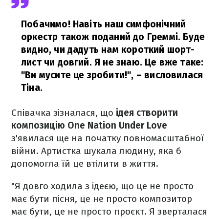
Побачимо! Навіть наш симфонічний
оркестр також поданий до Греммі. Буде
видно, чи дадуть нам короткий шорт-
лист чи довгий. Я не знаю. Це вже таке:
"Ви мусите це зробити!",
– висловилася
Тіна.
Співачка зізналася, що
ідея створити
композицію One Nation Under Love
з'явилася ще на початку повномасштабної
війни. Артистка шукала людину, яка б
допомогла їй це втілити в життя.
"Я довго ходила з ідеєю, що це не просто
має бути пісня, це не просто композитор
має бути, це не просто проєкт. Я зверталася