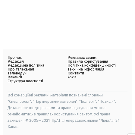
Про нас
Рекламодавцям
Редакція
Правила користування
Редакційна політика
Політика конфіденційності
Про телеканал
Технічна інформація
Телеведучі
Контакти
Вакансії
Архів
Структура власності
Всі комерційні рекламні матеріали позначені словами
"Спецпроєкт", "Партнерський матеріал", "Експерт", "Позиція".
Детальніше щодо реклами та правил цитування можна
ознайомитись в правилах користування сайтом. Усі права
захищені. © 2005—2021, ПрАТ «Телерадіокомпанія "Люкс"», 24
Канал.