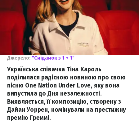
Джерело:
"Сніданок з 1 + 1"
Українська співачка Тіна Кароль
поділилася радісною новиною про свою
пісню One Nation Under Love, яку вона
випустила до Дня незалежності.
Виявляється, її композицію, створену з
Дайан Уоррен, номінували на престижну
премію Греммі.