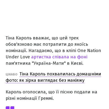
Тіна Кароль вважає, що цей трек
обов'язково має потрапити до якоїсь
номінації. Нагадаємо, що в кліпі One Nation
Under Love
артистка співала на фоні
пам'ятника "Україна-Мати" в Києві.
Тіна Кароль похвалилась домашніми
ЦІКАВО
фото: як зірка виглядає без макіяжу
Кароль оголосила, що її пісню подали на
різні номінації Греммі.