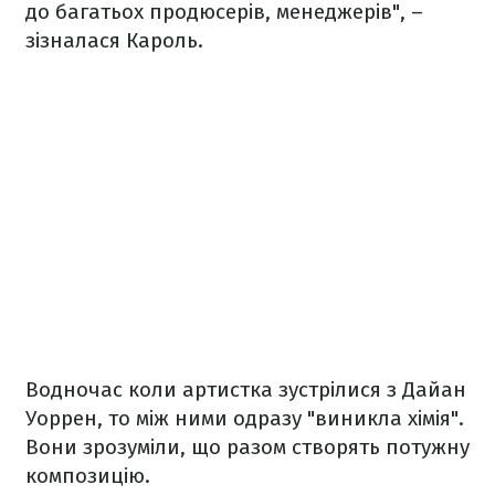
до багатьох продюсерів, менеджерів", –
зізналася Кароль.
Водночас коли артистка зустрілися з Дайан
Уоррен, то між ними одразу "виникла хімія".
Вони зрозуміли, що разом створять потужну
композицію.