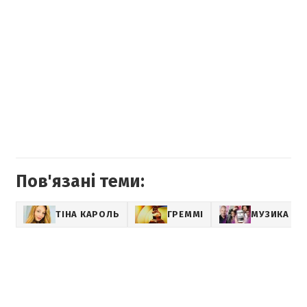
Пов'язані теми:
ТІНА КАРОЛЬ
ГРЕММІ
МУЗИКА