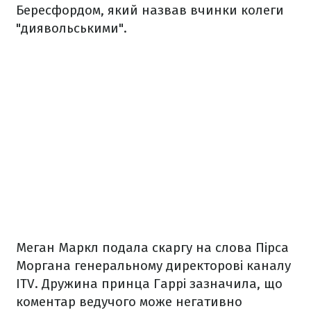
Бересфордом, який назвав вчинки колеги
"диявольськими".
Меган Маркл подала скаргу на слова Пірса
Моргана генеральному директорові каналу
ITV. Дружина принца Гаррі зазначила, що
коментар ведучого може негативно