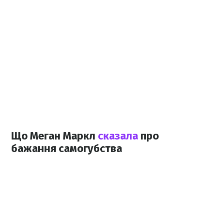
Що Меган Маркл
сказала
про
бажання самогубства