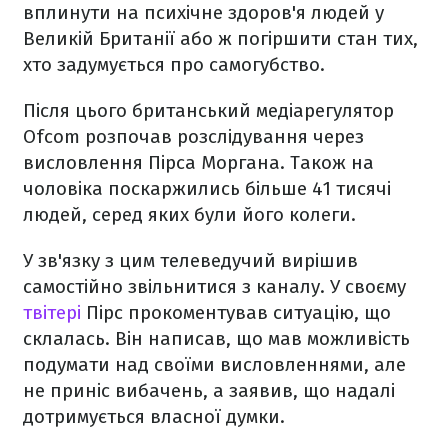
вплинути на психічне здоров'я людей у
Великій Британії або ж погіршити стан тих,
хто задумується про самогубство.
Після цього британський медіарегулятор
Ofcom розпочав розслідування через
висловлення Пірса Моргана. Також на
чоловіка поскаржились більше 41 тисячі
людей, серед яких були його колеги.
У зв'язку з цим телеведучий вирішив
самостійно звільнитися з каналу. У своєму
твітері
Пірс прокоментував ситуацію, що
склалась. Він написав, що мав можливість
подумати над своїми висловленнями, але
не приніс вибачень, а заявив, що надалі
дотримується власної думки.