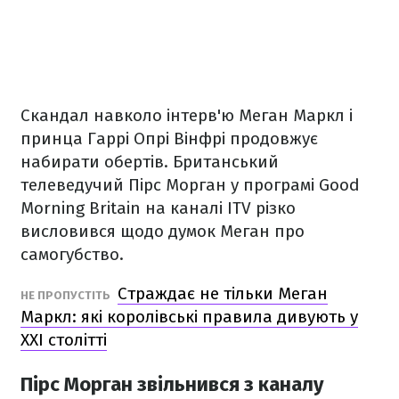
Скандал навколо інтерв'ю Меган Маркл і
принца Гаррі Опрі Вінфрі продовжує
набирати обертів. Британський
телеведучий Пірс Морган у програмі Good
Morning Britain на каналі ITV різко
висловився щодо думок Меган про
самогубство.
Страждає не тільки Меган
НЕ ПРОПУСТІТЬ
Маркл: які королівські правила дивують у
XXI столітті
Пірс Морган звільнився з каналу