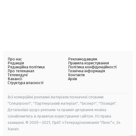
Про нас
Рекламодавцям
Редакція
Правила користування
Редакційна політика
Політика конфіденційності
Про телеканал
Технічна інформація
Телеведучі
Контакти
Вакансії
Архів
Структура власності
Всі комерційні рекламні матеріали позначені словами
"Спецпроєкт", "Партнерський матеріал", "Експерт", "Позиція".
Детальніше щодо реклами та правил цитування можна
ознайомитись в правилах користування сайтом. Усі права
захищені. © 2005—2021, ПрАТ «Телерадіокомпанія "Люкс"», 24
Канал.