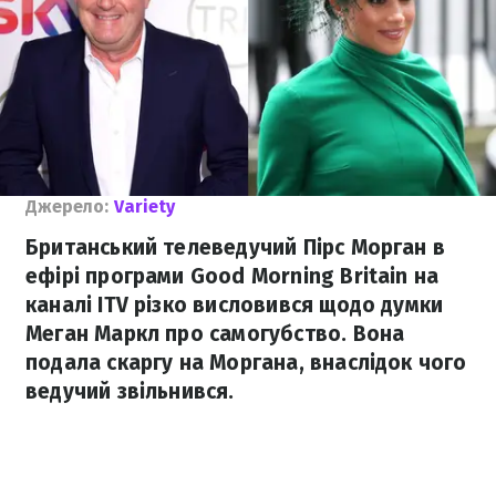
Джерело:
Variety
Британський телеведучий Пірс Морган в
ефірі програми Good Morning Britain на
каналі ITV різко висловився щодо думки
Меган Маркл про самогубство. Вона
подала скаргу на Моргана, внаслідок чого
ведучий звільнився.