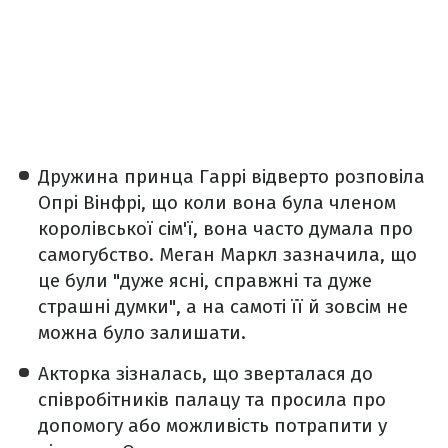
Дружина принца Гаррі відверто розповіла
Опрі Вінфрі, що коли вона була членом
королівської сім'ї, вона часто думала про
самогубство. Меган Маркл зазначила, що
це були "дуже ясні, справжні та дуже
страшні думки", а на самоті її й зовсім не
можна було залишати.
Акторка зізналась, що зверталася до
співробітників палацу та просила про
допомогу або можливість потрапити у