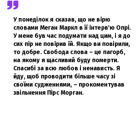
У понеділок я сказав, що не вірю
словами Меган Маркл в її інтерв'ю Опрі.
У мене був час подумати над цим, і я до
сих пір не повірив їй. Якщо ви повірили,
то добре. Свобода слова – це пагорб,
на якому я щасливий буду померти.
Спасибі за всю любов і ненависть. Я
йду, щоб проводити більше часу зі
своїми судженнями,
– прокоментував
звільнення Пірс Морган.