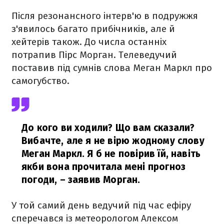
Після резонансного інтерв'ю в подружжя
з'явилось багато прибічників, але й
хейтерів також. До числа останніх
потрапив Пірс Морган. Телеведучий
поставив під сумнів слова Меган Маркл про
самогубство.
До кого ви ходили? Що вам сказали?
Вибачте, але я не вірю жодному слову
Меган Маркл. Я б не повірив їй, навіть
якби вона прочитала мені прогноз
погоди,
– заявив Морган.
У той самий день ведучий під час ефіру
сперечався із метеорологом Алексом