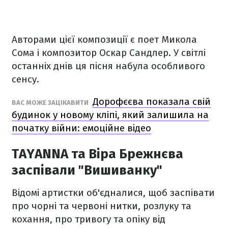
Авторами цієї композиції є поет Микола
Сома і композитор Оскар Сандлер. У світлі
останніх днів ця пісня набула особливого
сенсу.
Дорофєєва показала свій
ВАС МОЖЕ ЗАЦІКАВИТИ
будинок у новому кліпі, який залишила на
початку війни: емоційне відео
TAYANNA та Віра Брежнєва
заспівали "Вишиванку"
Відомі артистки об'єдналися, щоб заспівати
про чорні та червоні нитки, розлуку та
кохання, про тривогу та опіку від