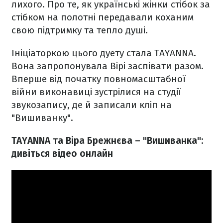
лихого. Про те, як українські жінки стібок за
стібком на полотні передавали коханим
свою підтримку та тепло душі.
Ініціаторкою цього дуету стала TAYANNA.
Вона запропонувала Вірі заспівати разом.
Вперше від початку повномасштабної
війни виконавиці зустрілися на студії
звукозапису, де й записали кліп на
"Вишиванку".
TAYANNA та Віра Брежнєва – "Вишиванка":
дивіться відео онлайн