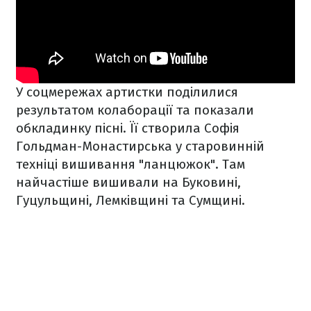
У соцмережах артистки поділилися
результатом колаборації та показали
обкладинку пісні. Її створила Софія
Гольдман-Монастирська у старовинній
техніці вишивання "ланцюжок". Там
найчастіше вишивали на Буковині,
Гуцульщині, Лемківщині та Сумщині.