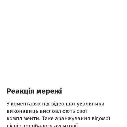
Реакція мережі
У коментарях під відео шанувальники
виконавиць висловлюють свої
компліменти. Таке аранжування відомої
пісні сподобалося аудиторії.