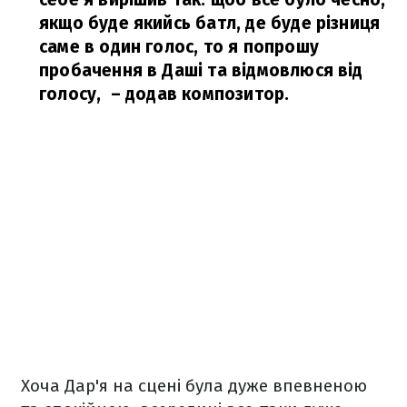
якщо буде якийсь батл, де буде різниця
саме в один голос, то я попрошу
пробачення в Даші та відмовлюся від
голосу,
– додав композитор.
Хоча Дар'я на сцені була дуже впевненою