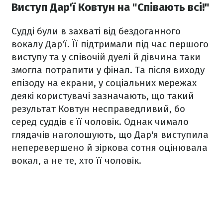
Виступ Дар'ї Ковтун на "Співають всі!"
Судді були в захваті від бездоганного
вокалу Дар'ї. Її підтримали під час першого
виступу та у співочій дуелі й дівчина таки
змогла потрапити у фінал. Та після виходу
епізоду на екрани, у соціальних мережах
деякі користувачі зазначають, що такий
результат Ковтун несправедливий, бо
серед суддів є її чоловік. Однак чимало
глядачів наголошують, що Дар'я виступила
неперевершено й зіркова сотня оцінювала
вокал, а не те, хто її чоловік.