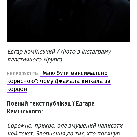
Едгар Камінський / Фото з інстаграму
пластичного хірурга
"Маю бути максимально
НЕ ПРОПУСТІТЬ
корисною": чому Джамала виїхала за
кордон
Повний текст публікації Едгара
Камінського:
Соромно, прикро, але змушений написати
цей текст. Звернення до тих, хто покинув