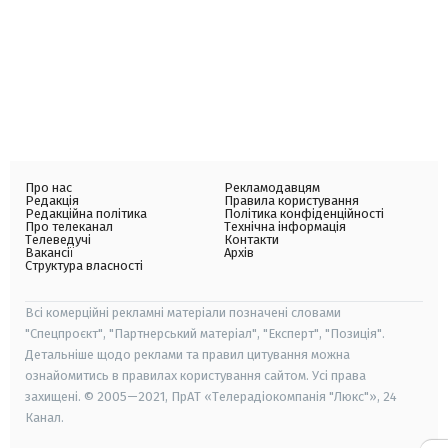
Про нас
Рекламодавцям
Редакція
Правила користування
Редакційна політика
Політика конфіденційності
Про телеканал
Технічна інформація
Телеведучі
Контакти
Вакансії
Архів
Структура власності
Всі комерційні рекламні матеріали позначені словами
"Спецпроєкт", "Партнерський матеріал", "Експерт", "Позиція".
Детальніше щодо реклами та правил цитування можна
ознайомитись в правилах користування сайтом. Усі права
захищені. © 2005—2021, ПрАТ «Телерадіокомпанія "Люкс"», 24
Канал.