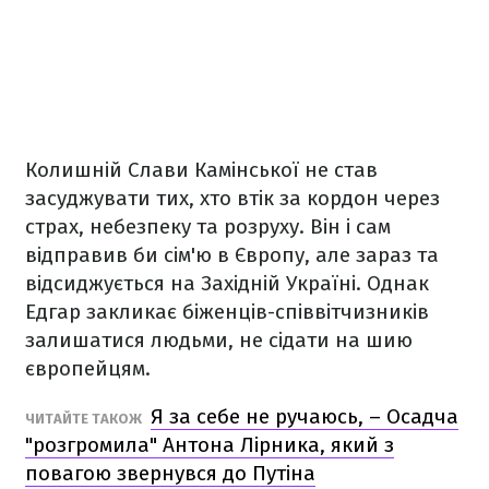
Колишній Слави Камінської не став
засуджувати тих, хто втік за кордон через
страх, небезпеку та розруху. Він і сам
відправив би сім'ю в Європу, але зараз та
відсиджується на Західній Україні. Однак
Едгар закликає біженців-співвітчизників
залишатися людьми, не сідати на шию
європейцям.
Я за себе не ручаюсь, – Осадча
ЧИТАЙТЕ ТАКОЖ
"розгромила" Антона Лірника, який з
повагою звернувся до Путіна