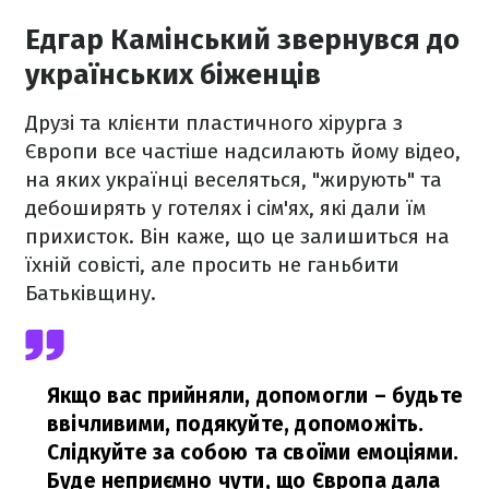
Едгар Камінський звернувся до
українських біженців
Друзі та клієнти пластичного хірурга з
Європи все частіше надсилають йому відео,
на яких українці веселяться, "жирують" та
дебоширять у готелях і сім'ях, які дали їм
прихисток. Він каже, що це залишиться на
їхній совісті, але просить не ганьбити
Батьківщину.
Якщо вас прийняли, допомогли – будьте
ввічливими, подякуйте, допоможіть.
Слідкуйте за собою та своїми емоціями.
Буде неприємно чути, що Європа дала