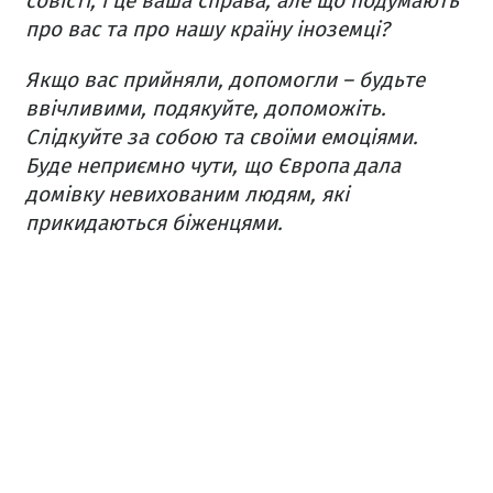
совісті, і це ваша справа, але що подумають
про вас та про нашу країну іноземці?
Якщо вас прийняли, допомогли – будьте
ввічливими, подякуйте, допоможіть.
Слідкуйте за собою та своїми емоціями.
Буде неприємно чути, що Європа дала
домівку невихованим людям, які
прикидаються біженцями.