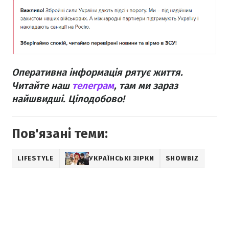
Оперативна інформація рятує життя.
Читайте наш
телеграм
, там ми зараз
найшвидші. Цілодобово!
Пов'язані теми:
LIFESTYLE
УКРАЇНСЬКІ ЗІРКИ
SHOWBIZ