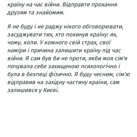
країну на час війни. Відправте прохання
друзям та знайомим.
Я не буду і не раджу нікого обговорювати,
засуджувати тих, хто покинув країну: як,
чому, коли. У кожного свій страх, свої
наміри і причина залишити країну під час
війни. Я сам був би не проти, якби моя сім'я
почувала себе захищеною психологічно і
була в безпеці фізично. Я буду чесним, сім'ю
відправив на західну частину країни, сам
залишився у Києві.