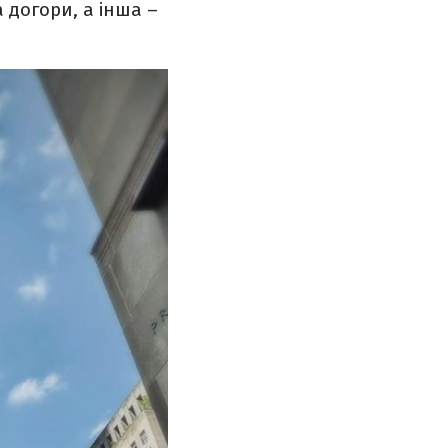
 догори, а інша –