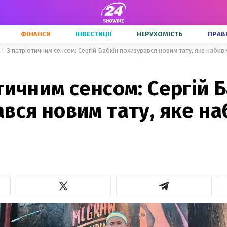
ФІНАНСИ
ІНВЕСТИЦІЇ
НЕРУХОМІСТЬ
ПРАВ
З патріотичним сенсом: Сергій Бабкін похизувався новим тату, яке набив
тичним сенсом: Сергій 
вся новим тату, яке на