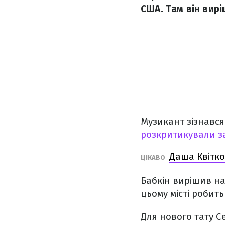
США. Там він вирі
Музикант зізнався
розкритикували за
Даша Квітко
ЦІКАВО
Бабкін вирішив на
цьому місті робить
Для нового тату Се