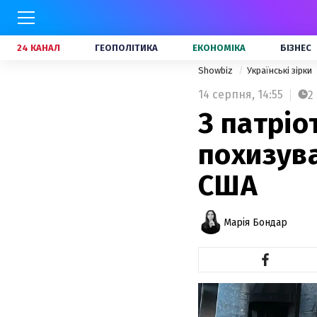
24 КАНАЛ
ГЕОПОЛІТИКА
ЕКОНОМІКА
БІЗНЕС
Showbiz
Українські зірки
14 серпня,
14:55
2
З патріо
похизува
США
Марія Бондар