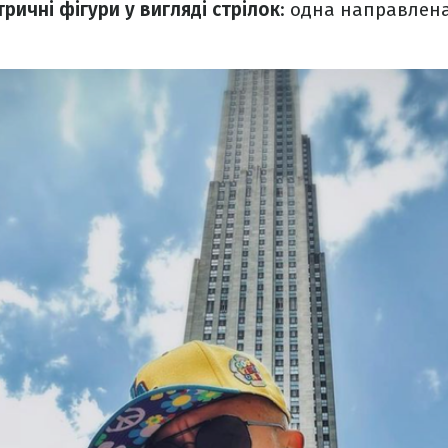
ричні фігури у вигляді стрілок
: одна направлена