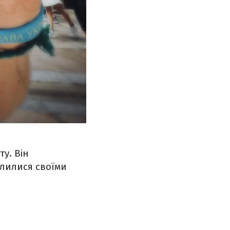
у. Він
лилися своїми