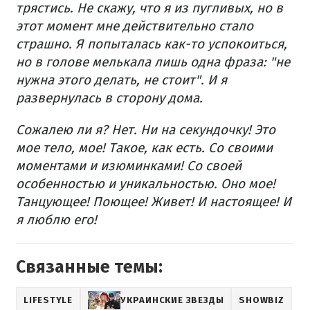
трястись. Не скажу, что я из пугливых, но в
этот момент мне действительно стало
страшно. Я попыталась как-то успокоиться,
но в голове мелькала лишь одна фраза: "не
нужна этого делать, не стоит". И я
развернулась в сторону дома.
Сожалею ли я? Нет. Ни на секундочку! Это
мое тело, мое! Такое, как есть. Со своими
моментами и изюминками! Со своей
особенностью и уникальностью. Оно мое!
Танцующее! Поющее! Живет! И настоящее! И
я люблю его!
Связанные темы:
LIFESTYLE
УКРАИНСКИЕ ЗВЕЗДЫ
SHOWBIZ