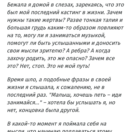
Бежала я домой в слезах, зарекаясь, что это
был мой последний кастинг в жизни. Зачем
нужны такие жертвы? Разве тонкая талия и
большая грудь каким-то образом повлияют
на то, могу ли я заниматься музыкой,
помогут ли быть услышанными и доносить
свои мысли зрителю? А ребра? А когда
захочу родить, это же опасно? Зачем все
это? Нет, стоп. Это не мой путь!
Время шло, а подобные фразы в своей
жизни я слышала, к сожалению, не в
последний раз. "Малыш, хочешь петь – иди
занимайся..." – хотела бы услышать я, но
нет, концовка была другой.
В какой-то момент я поймала себя на
мысли, что начинаю поддаваться этому