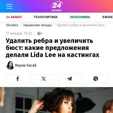
24 КАНАЛ
ГЕОПОЛИТИКА
ЭКОНОМИКА
БИЗНЕ
Showbiz
Украинские звезды
Удалить ребра и увеличить бюст: какие предложения делали Lida Lee на кастингах
17 января,
10:23
6
Удалить ребра и увеличить
бюст: какие предложения
делали Lida Lee на кастингах
Мария Касий