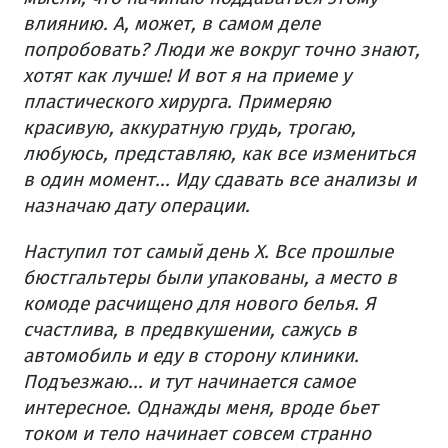
влиянию. А, может, в самом деле
попробовать? Люди же вокруг точно знают,
хотят как лучше! И вот я на приеме у
пластического хирурга. Примеряю
красивую, аккуратную грудь, трогаю,
любуюсь, представляю, как все измениться
в один момент... Иду сдавать все анализы и
назначаю дату операции.
Наступил тот самый день Х. Все прошлые
бюстгальтеры были упакованы, а место в
комоде расчищено для нового белья. Я
счастлива, в предвкушении, сажусь в
автомобиль и еду в сторону клиники.
Подъезжаю... и тут начинается самое
интересное. Однажды меня, вроде бьет
током и тело начинает совсем странно