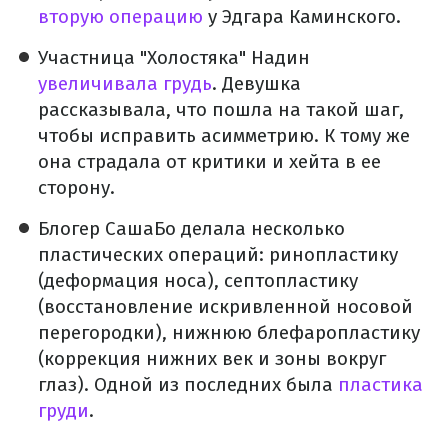
вторую операцию
у Эдгара Каминского.
Участница "Холостяка" Надин
увеличивала грудь
. Девушка
рассказывала, что пошла на такой шаг,
чтобы исправить асимметрию. К тому же
она страдала от критики и хейта в ее
сторону.
Блогер СашаБо делала несколько
пластических операций: ринопластику
(деформация носа), септопластику
(восстановление искривленной носовой
перегородки), нижнюю блефаропластику
(коррекция нижних век и зоны вокруг
глаз). Одной из последних была
пластика
груди
.