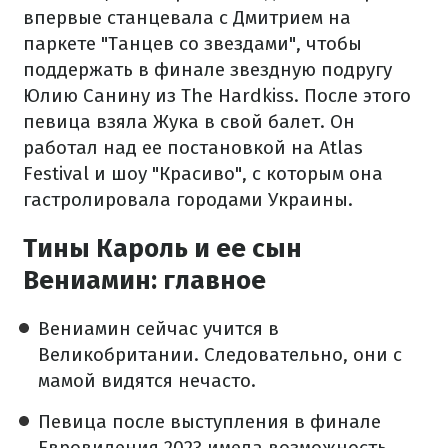
впервые станцевала с Дмитрием на
паркете "Танцев со звездами", чтобы
поддержать в финале звездную подругу
Юлию Санину из The Hardkiss. После этого
певица взяла Жука в свой балет. Он
работал над ее постановкой на Atlas
Festival и шоу "Красиво", с которым она
гастролировала городами Украины.
Тины Кароль и ее сын
Вениамин: главное
Вениамин сейчас учится в
Великобритании. Следовательно, они с
мамой видятся нечасто.
Певица после выступления в финале
Евровидения 2023 имела возможность