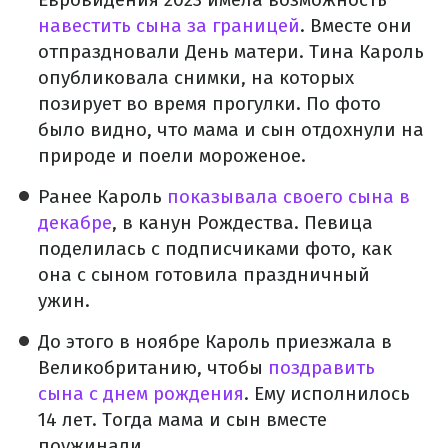
навестить сына за границей
. Вместе они
отпраздновали День матери. Тина Кароль
опубликовала снимки, на которых
позирует во время прогулки. По фото
было видно, что мама и сын отдохнули на
природе и поели мороженое.
Ранее Кароль
показывала своего сына в
декабре
, в канун Рождества. Певица
поделилась с подписчиками фото, как
она с сыном готовила праздничный
ужин.
До этого в ноябре Кароль приезжала в
Великобританию, чтобы
поздравить
сына с днем рождения
. Ему исполнилось
14 лет. Тогда мама и сын вместе
поужинали.