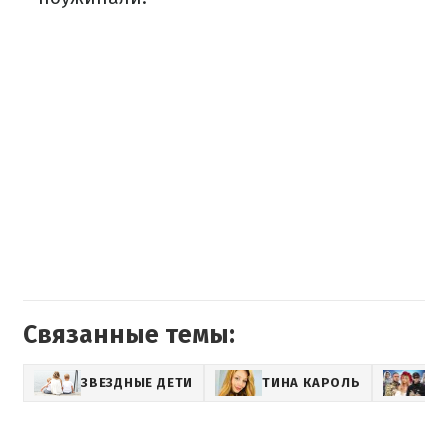
Связанные темы:
ЗВЕЗДНЫЕ ДЕТИ
ТИНА КАРОЛЬ
УК