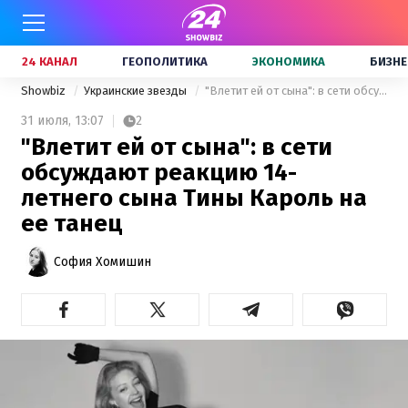
24 КАНАЛ
ГЕОПОЛИТИКА
ЭКОНОМИКА
БИЗНЕ
Showbiz
Украинские звезды
"Влетит ей от сына": в сети обсуждают реакцию 14-летнего сына Тины Кароль на ее танец
31 июля,
13:07
2
"Влетит ей от сына": в сети
обсуждают реакцию 14-
летнего сына Тины Кароль на
ее танец
София Хомишин