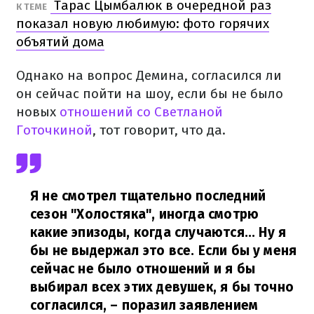
Тарас Цымбалюк в очередной раз
К ТЕМЕ
показал новую любимую: фото горячих
объятий дома
Однако на вопрос Демина, согласился ли
он сейчас пойти на шоу, если бы не было
новых
отношений со Светланой
Готочкиной
, тот говорит, что да.
Я не смотрел тщательно последний
сезон "Холостяка", иногда смотрю
какие эпизоды, когда случаются... Ну я
бы не выдержал это все. Если бы у меня
сейчас не было отношений и я бы
выбирал всех этих девушек, я бы точно
согласился,
– поразил заявлением