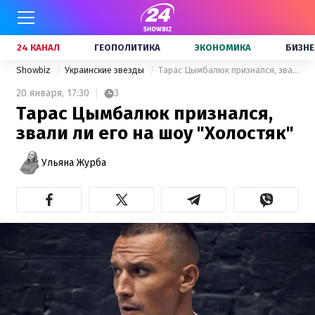
24 КАНАЛ
ГЕОПОЛИТИКА
ЭКОНОМИКА
БИЗНЕ
Showbiz
Украинские звезды
Тарас Цымбалюк признался, звали ли его на шоу "Холостяк"
20 января,
17:30
3
Тарас Цымбалюк признался,
звали ли его на шоу "Холостяк"
Ульяна Журба