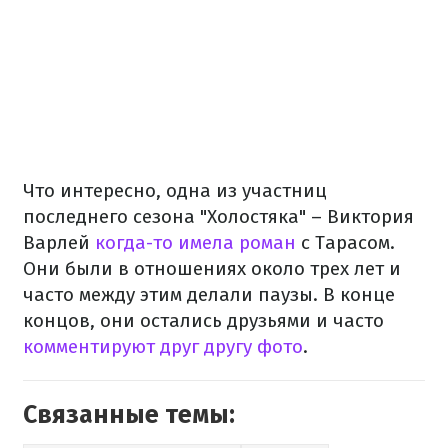
Что интересно, одна из участниц
последнего сезона "Холостяка" – Виктория
Варлей
когда-то имела роман
с Тарасом.
Они были в отношениях около трех лет и
часто между этим делали паузы. В конце
концов, они остались друзьями и часто
комментируют друг другу фото
.
Связанные темы: