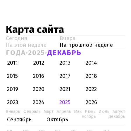
Карта сайта
Сегодня
Вчера
На этой неделе
На прошлой неделе
ГОДА
2025
ДЕКАБРЬ
2011
2012
2013
2014
2015
2016
2017
2018
2019
2020
2021
2022
2023
2024
2025
2026
Январь
Февраль
Март
Апрель
Май
Июнь
Июль
Август
Ноябрь
Декабрь
Сентябрь
Октябрь