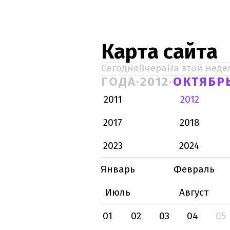
Карта сайта
Сегодня
Вчера
На этой неде
ГОДА
2012
ОКТЯБР
2011
2012
2017
2018
2023
2024
Январь
Февраль
Июль
Август
01
02
03
04
05