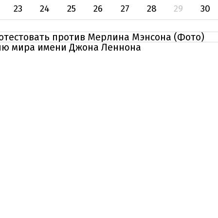
23
24
25
26
27
28
29
30
отестовать против Мерлина Мэнсона (Фото)
ию мира имени Джона Леннона