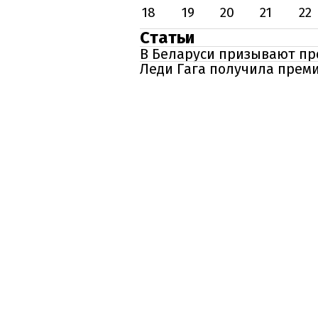
18
19
20
21
22
Статьи
В Беларуси призывают пр
Леди Гага получила прем