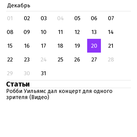
Декабрь
01
02
03
04
05
06
07
08
09
10
11
12
13
14
15
16
17
18
19
20
21
22
23
24
25
26
27
28
29
30
31
Статьи
Робби Уильямс дал концерт для одного
зрителя (Видео)