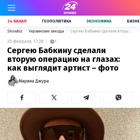
24 КАНАЛ
ГЕОПОЛИТИКА
ЭКОНОМИКА
БИЗНЕ
Showbiz
Украинские звезды
Сергею Бабкину сделали вторую операцию на глазах: как выглядит артист – фото
20 февраля,
17:28
1
Сергею Бабкину сделали
вторую операцию на глазах:
как выглядит артист – фото
Марина Джура