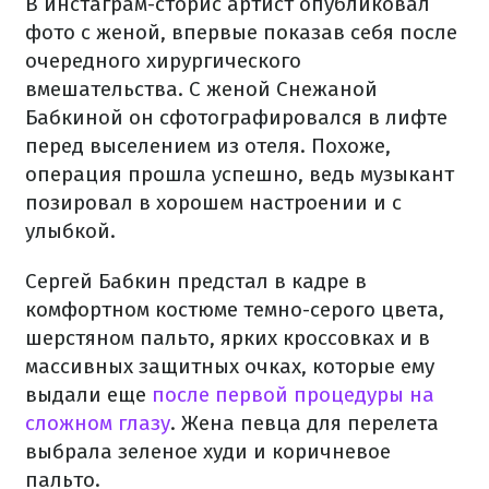
В инстаграм-сторис артист опубликовал
фото с женой, впервые показав себя после
очередного хирургического
вмешательства. С женой Снежаной
Бабкиной он сфотографировался в лифте
перед выселением из отеля. Похоже,
операция прошла успешно, ведь музыкант
позировал в хорошем настроении и с
улыбкой.
Сергей Бабкин предстал в кадре в
комфортном костюме темно-серого цвета,
шерстяном пальто, ярких кроссовках и в
массивных защитных очках, которые ему
выдали еще
после первой процедуры на
сложном глазу
. Жена певца для перелета
выбрала зеленое худи и коричневое
пальто.