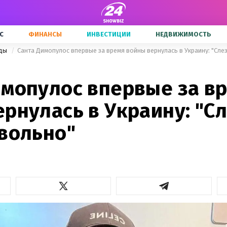
С
ФИНАНСЫ
ИНВЕСТИЦИИ
НЕДВИЖИМОСТЬ
зды
Санта Димопулос впервые за время войны вернулась в Украину: "Сле
имопулос впервые за в
рнулась в Украину: "С
евольно"