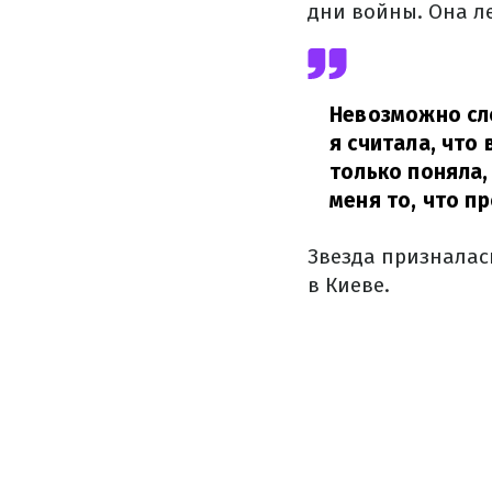
дни войны. Она ле
Невозможно сло
я считала, что
только поняла,
меня то, что пр
Звезда призналас
в Киеве.