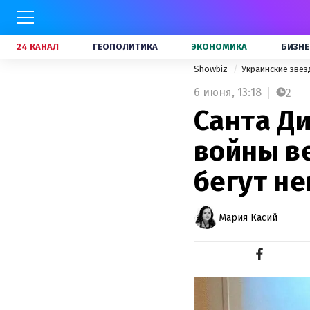
24 КАНАЛ
ГЕОПОЛИТИКА
ЭКОНОМИКА
БИЗНЕ
Showbiz
Украинские зве
6 июня,
13:18
2
Санта Д
войны ве
бегут н
Мария Касий