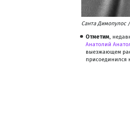
Санта Димопулос /
Отметим
, недав
Анатолий Анато
выезжающем расч
присоединился к