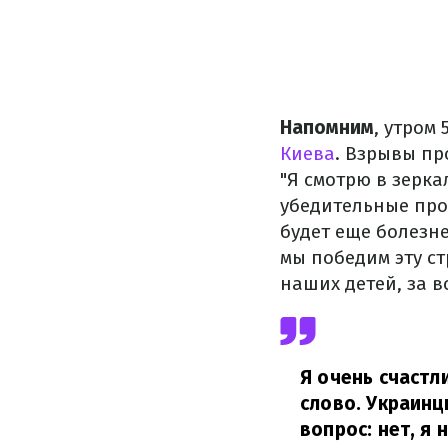
Напомним
, утром
Киева
. Взрывы пр
"Я смотрю в зерка
убедительные про
будет еще болезне
мы победим эту ст
наших детей, за в
Я очень счастл
слово. Украинц
вопрос: нет, я 