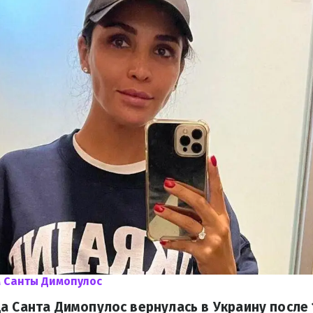
 Санты Димопулос
а Санта Димопулос вернулась в Украину после 