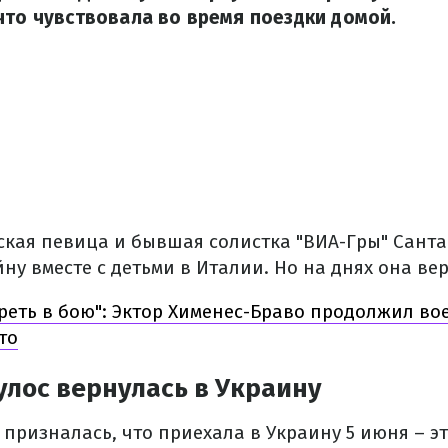
что чувствовала во время поездки домой.
ская певица и бывшая солистка "ВИА-Гры" Сант
у вместе с детьми в Италии. Но на днях она ве
реть в бою": Эктор Хименес-Браво продолжил во
то
лос вернулась в Украину
призналась, что приехала в Украину 5 июня – эт