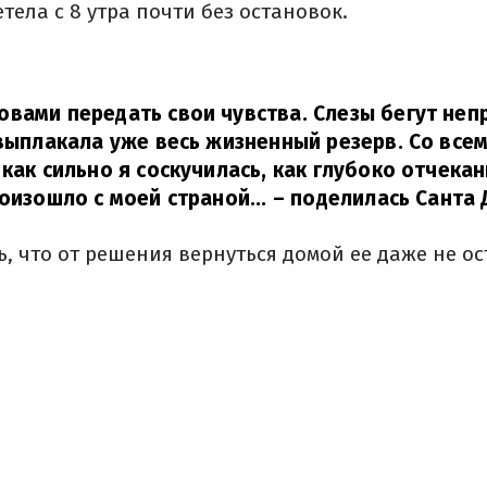
тела с 8 утра почти без остановок.
вами передать свои чувства. Слезы бегут неп
 выплакала уже весь жизненный резерв. Со все
 как сильно я соскучилась, как глубоко отчека
оизошло с моей страной...
– поделилась Санта 
ь, что от решения вернуться домой ее даже не 