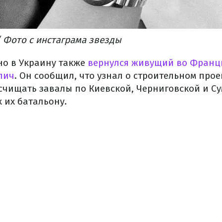
 Фото с инстаграма звезды
но в Украину также
вернулся живущий во Франц
лич
. Он сообщил, что узнал о строительном прое
ищать завалы по Киевской, Черниговской и Сум
 их батальону.