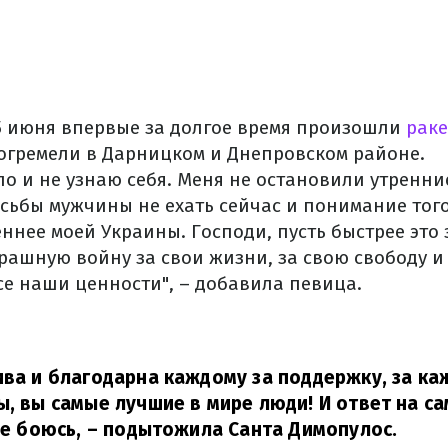
 5 июня впервые за долгое время произошли
раке
огремели в Дарницком и Днепровском районе.
ло и не узнаю себя. Меня не остановили утренни
сьбы мужчины не ехать сейчас и понимание того,
ннее моей Украины. Господи, пусть быстрее это 
рашную войну за свои жизни, за свою свободу и 
се наши ценности", – добавила певица.
ива и благодарна каждому за поддержку, за к
ы, вы самые лучшие в мире люди! И ответ на с
не боюсь,
– подытожила Санта Димопулос.