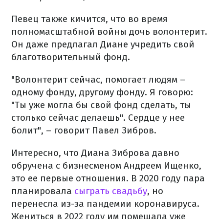
Певец также кичится, что во время
полномасштабной войны дочь волонтерит.
Он даже предлагал Диане учредить свой
благотворительный фонд.
"Волонтерит сейчас, помогает людям –
одному фонду, другому фонду. Я говорю:
"Ты уже могла бы свой фонд сделать, ты
столько сейчас делаешь". Сердце у нее
болит", – говорит Павел Зибров.
Интересно, что Диана Зиброва давно
обручена с бизнесменом Андреем Ищенко,
это ее первые отношения. В 2020 году пара
планировала
сыграть свадьбу
, но
перенесла из-за пандемии коронавируса.
Жениться в 2022 году им помешала уже