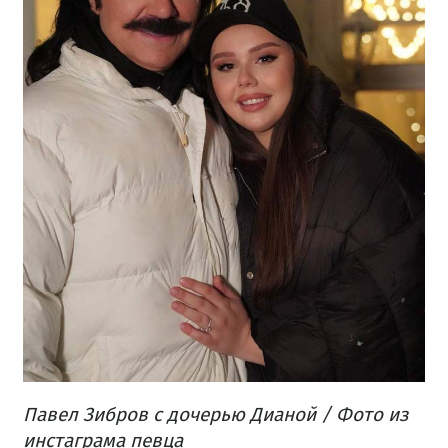
Павел Зибров с дочерью Дианой / Фото из
инстаграма певца