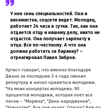
У нее семь специальностей. Она и
визажистка, соцсети ведет. Молодец,
работает 24 часа в сутки. Так, как она
отдается отцу и нашему делу, никто не
отдастся. Она получает зарплату в
отца. Все по-честному. А что она
должна работать за баранку?
–
отреагировал Павел Зибров.
Артист говорит, что именно благодаря
Диане за последние 3-4 года сменил
репертуар и начал нравиться молодежи.
"На моих концертах молодежь. 90
процентов молодежи, которая поет все
песни – "Марина", "День народження",
"Хрещатик". Все они знают. Откуда? Вам по