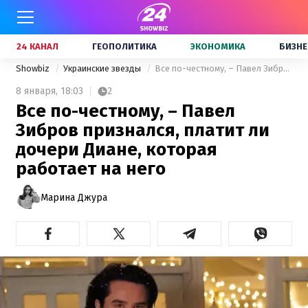
24 КАНАЛ
ГЕОПОЛИТИКА
ЭКОНОМИКА
БИЗНЕ
Showbiz
Украинские звезды
Все по-честному, – Павел Зибров признался, платит ли дочери Диане, которая работает на него
8 января,
18:03
2
Все по-честному, – Павел
Зибров признался, платит ли
дочери Диане, которая
работает на него
Марина Джура