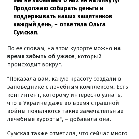
Мы не забываем о них ни на минуту!
Продолжаю собирать деньги и
поддерживать наших защитников
каждый день,
– ответила Ольга
Сумская.
По ее словам, на этом курорте можно
на
время забыть об ужасе
, который
происходит вокруг.
"Показала вам, какую красоту создали в
заповеднике с лечебным комплексом. Есть
контингент, которому интересно узнать,
что в Украине даже во время страшной
войны появляются такие замечательные
лечебные курорты", – добавила она.
Сумская также отметила, что сейчас много