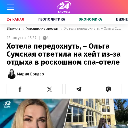
24 КАНАЛ
ГЕОПОЛИТИКА
ЭКОНОМИКА
БИЗНЕ
Showbiz
Украинские звезды
Хотела передохнуть, – Ольга Сумская ответила на хейт из-за отдыха в роскошном спа-отеле
15 августа,
13:57
4
Хотела передохнуть, – Ольга
Сумская ответила на хейт из-за
отдыха в роскошном спа-отеле
Мария Бондар