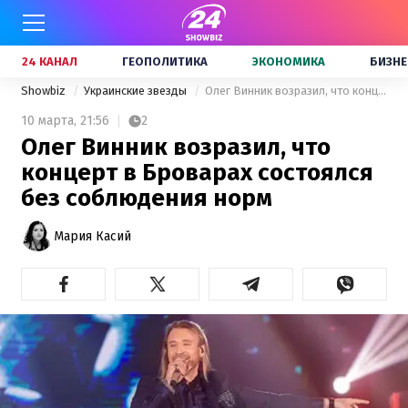
24 КАНАЛ
ГЕОПОЛИТИКА
ЭКОНОМИКА
БИЗНЕ
Showbiz
Украинские звезды
Олег Винник возразил, что концерт в Броварах состоялся без соблюдения норм
10 марта,
21:56
2
Олег Винник возразил, что
концерт в Броварах состоялся
без соблюдения норм
Мария Касий