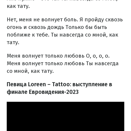
как тату.
Нет, меня не волнует боль.
Я пройду сквозь
огонь и сквозь дождь
Только бы быть
поближе к тебе.
Ты навсегда со мной, как
тату.
Меня волнует только любовь
O, o, o, o.
Меня волнует только любовь
Ты навсегда
со мной, как тату.
Певица Loreen – Tattoo: выступление в
финале Евровидения-2023