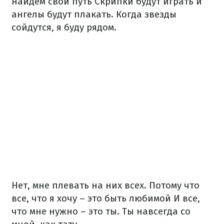
найдем свой путь
Скрипки будут играть и
ангелы будут плакать.
Когда звезды
сойдутся, я буду рядом.
Нет, мне плевать на них всех.
Потому что
все, что я хочу – это быть любимой
И все,
что мне нужно – это ты.
Ты навсегда со