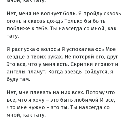
мной, как тату.
Нет, меня не волнует боль.
Я пройду сквозь
огонь и сквозь дождь
Только бы быть
поближе к тебе.
Ты навсегда со мной, как
тату.
Я распускаю волосы
Я успокаиваюсь
Мое
сердце в твоих руках.
Не потеряй его, друг
Это все, что у меня есть.
Скрипки играют и
ангелы плачут.
Когда звезды сойдутся, я
буду там.
Нет, мне плевать на них всех.
Потому что
все, что я хочу – это быть любимой
И все,
что мне нужно – это ты.
Ты навсегда со
мной, как тату.