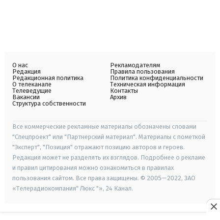
О нас
Рекламодателям
Редакция
Правила пользования
Редакционная политика
Политика конфиденциальности
О телеканале
Техническая информация
Телеведущие
Контакты
Вакансии
Архив
Структура собственности
Все коммерческие рекламные материалы обозначены словами
"Спецпроект" или "Партнерский материал". Материалы с пометкой
"Эксперт", "Позиция" отражают позицию авторов и героев.
Редакция может не разделять их взглядов. Подробнее о рекламе
и правил цитирования можно ознакомиться в правилах
пользования сайтом. Все права защищены. © 2005—2022, ЗАО
«Телерадиокомпания" Люкс "», 24 Канал.