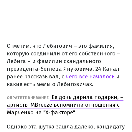
Отметим, что Лебигович – это фамилия,
которую соединили от его собственного –
Лебига – и фамилии скандального
президента-беглеца Януковича. 24 Канал
ранее рассказывал, с
чего все началось
и
какие есть мемы о Лебиговичах.
Ее дочь дарила подарки, –
ОБРАТИТЕ ВНИМАНИЕ
артисты MBreeze вспомнили отношения с
Марченко на "Х-факторе"
Однако эта шутка зашла далеко, кандидату