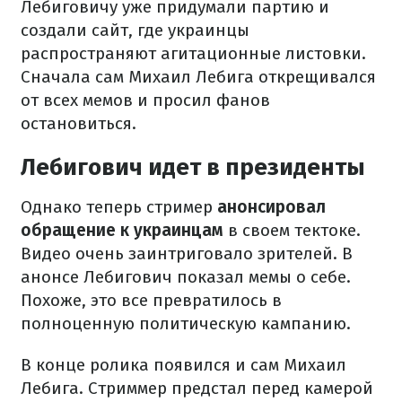
Лебиговичу уже придумали партию и
создали сайт, где украинцы
распространяют агитационные листовки.
Сначала сам Михаил Лебига открещивался
от всех мемов и просил фанов
остановиться.
Лебигович идет в президенты
Однако теперь стример
анонсировал
обращение к украинцам
в своем тектоке.
Видео очень заинтриговало зрителей. В
анонсе Лебигович показал мемы о себе.
Похоже, это все превратилось в
полноценную политическую кампанию.
В конце ролика появился и сам Михаил
Лебига. Стриммер предстал перед камерой