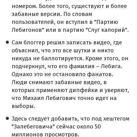
номером. Более того, существуют и более
забавные версии. По словам
пользователей, он вступил в "Партию
Лебигонов" или в партию "Слуг калорий".
Сам блоггер решил записать видео, где
объяснил, что это все шутки и никто
никуда не баллотируется. Кроме этого, он
подчеркнул, что его фамилия – Лебига.
Однако это не остановило фанатов.
Люди снимают забавные видео, в
которых применяют дипфейки и уверяют,
что Михаил Лебигович точно идет на
выборы.
Здесь следует добавить, что под хештегом
"Залебеговича" сейчас около 50
миллионов просмотров.