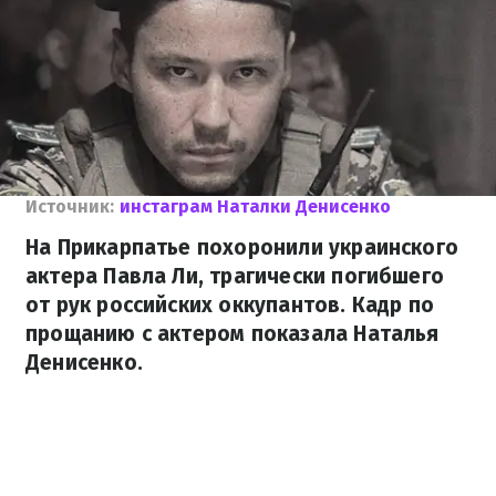
Источник:
инстаграм Наталки Денисенко
На Прикарпатье похоронили украинского
актера Павла Ли, трагически погибшего
от рук российских оккупантов. Кадр по
прощанию с актером показала Наталья
Денисенко.