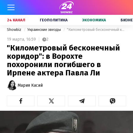
24 КАНАЛ
ГЕОПОЛИТИКА
ЭКОНОМИКА
БИЗНЕ
Showbiz
Украинские звезды
"Километровый бесконечный коридор": в Ворохте похоронили погибшего в Ирпене актера Павла Ли
19 марта,
16:59
2
"Километровый бесконечный
коридор": в Ворохте
похоронили погибшего в
Ирпене актера Павла Ли
Мария Касий