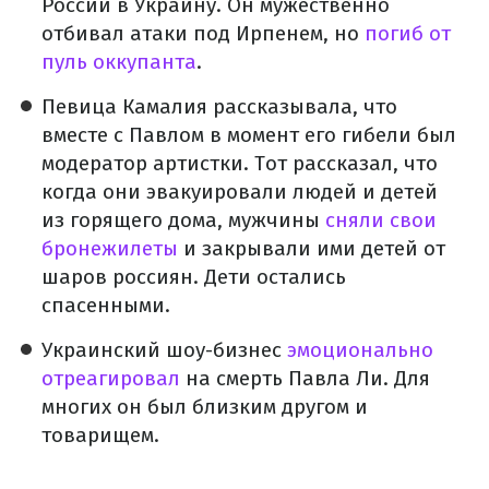
России в Украину.
Он мужественно
отбивал атаки под Ирпенем, но
погиб от
пуль оккупанта
.
Певица Камалия рассказывала, что
вместе с Павлом в момент его гибели был
модератор артистки.
Тот рассказал, что
когда они эвакуировали людей и детей
из горящего дома, мужчины
сняли свои
бронежилеты
и закрывали ими детей от
шаров россиян.
Дети остались
спасенными.
Украинский шоу-бизнес
эмоционально
отреагировал
на смерть Павла Ли.
Для
многих он был близким другом и
товарищем.