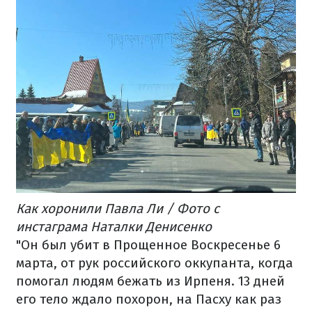
Как хоронили Павла Ли / Фото с
инстаграма Наталки Денисенко
"Он был убит в Прощенное Воскресенье 6
марта, от рук российского оккупанта, когда
помогал людям бежать из Ирпеня. 13 дней
его тело ждало похорон, на Пасху как раз