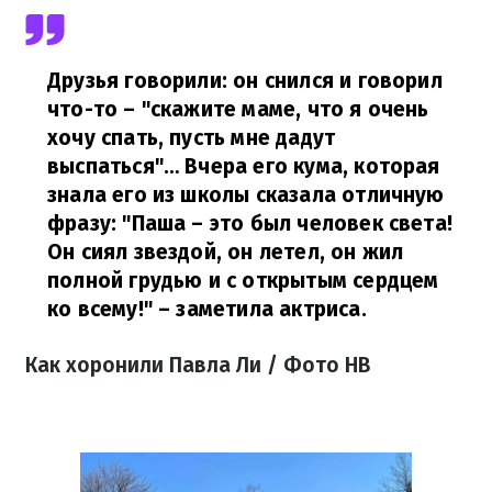
Друзья говорили: он снился и говорил
что-то – "скажите маме, что я очень
хочу спать, пусть мне дадут
выспаться"… Вчера его кума, которая
знала его из школы сказала отличную
фразу: "Паша – это был человек света!
Он сиял звездой, он летел, он жил
полной грудью и с открытым сердцем
ко всему!"
– заметила актриса.
Как хоронили Павла Ли / Фото НВ