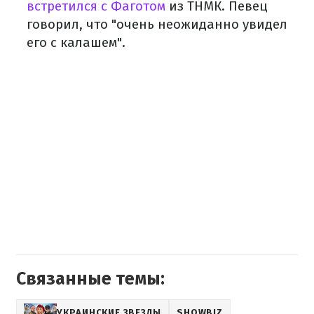
встретился с Фаготом
из ТНМК. Певец
говорил, что "очень неожиданно увидел
его с калашем".
Связанные темы:
УКРАИНСКИЕ ЗВЕЗДЫ
SHOWBIZ