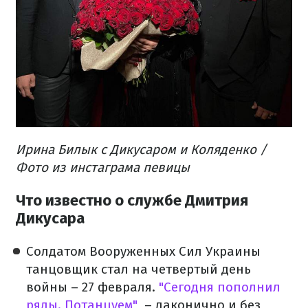
Ирина Билык с Дикусаром и Коляденко /
Фото из инстаграма певицы
Что известно о службе Дмитрия
Дикусара
Солдатом Вооруженных Сил Украины
танцовщик стал на четвертый день
войны – 27 февраля.
"Сегодня пополнил
ряды. Потанцуем"
, – лаконично и без