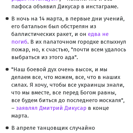
пафоса объявил Дикусар в инстаграме.
В ночь на 14 марта, в первые дни учений,
его батальон был обстрелян из
баллистических ракет, и он
едва не
погиб
. В их палаточном городке вспыхнул
пожар, но, к счастью, "почти всем удалось
выбраться из этого ада".
"Наш боевой дух очень высок, и мы
делаем все, что можем, все, что в наших
силах. Я хочу, чтобы все украинцы знали,
что мы вместе, все перед Богом равны,
все будем биться до последнего москаля",
–
заявлял Дмитрий Дикусар
в конце
марта.
В апреле танцовщик случайно