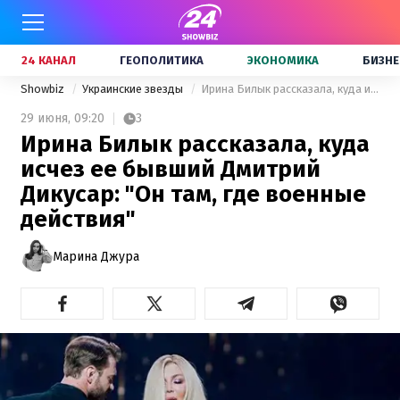
24 КАНАЛ
ГЕОПОЛИТИКА
ЭКОНОМИКА
БИЗНЕ
Showbiz
Украинские звезды
Ирина Билык рассказала, куда исчез ее бывший Дмитрий Дикусар: "Он там, где военные действия"
29 июня,
09:20
3
Ирина Билык рассказала, куда
исчез ее бывший Дмитрий
Дикусар: "Он там, где военные
действия"
Марина Джура