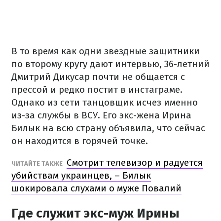
В то время как одни звездные защитники
по второму кругу дают интервью, 36-летний
Дмитрий Дикусар почти не общается с
прессой и редко постит в инстаграме.
Однако из сети танцовщик исчез именно
из-за службы в ВСУ. Его экс-жена Ирина
Билык на всю страну объявила, что сейчас
он находится в горячей точке.
Смотрит телевизор и радуется
ЧИТАЙТЕ ТАКЖЕ
убийствам украинцев, – Билык
шокировала слухами о муже Повалий
Где служит экс-муж Ирины