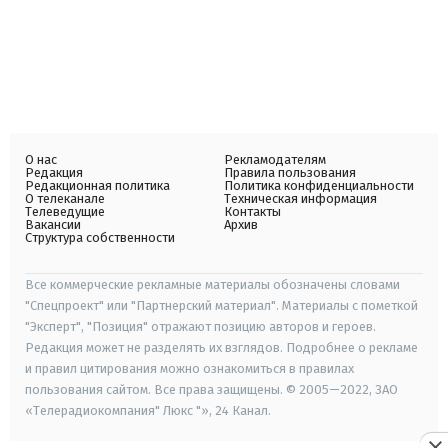
О нас
Рекламодателям
Редакция
Правила пользования
Редакционная политика
Политика конфиденциальности
О телеканале
Техническая информация
Телеведущие
Контакты
Вакансии
Архив
Структура собственности
Все коммерческие рекламные материалы обозначены словами
"Спецпроект" или "Партнерский материал". Материалы с пометкой
"Эксперт", "Позиция" отражают позицию авторов и героев.
Редакция может не разделять их взглядов. Подробнее о рекламе
и правил цитирования можно ознакомиться в правилах
пользования сайтом. Все права защищены. © 2005—2022, ЗАО
«Телерадиокомпания" Люкс "», 24 Канал.