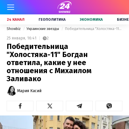
24 КАНАЛ
ГЕОПОЛИТИКА
ЭКОНОМИКА
БИЗНЕ
Showbiz
Украинские звезды
Победительница "Холостяка-11" Богдан ответила, какие у нее отношения с Михаилом Заливако
25 января,
16:41
2
Победительница
"Холостяка-11" Богдан
ответила, какие у нее
отношения с Михаилом
Заливако
Мария Касий