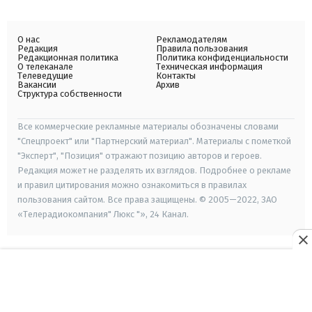
О нас
Рекламодателям
Редакция
Правила пользования
Редакционная политика
Политика конфиденциальности
О телеканале
Техническая информация
Телеведущие
Контакты
Вакансии
Архив
Структура собственности
Все коммерческие рекламные материалы обозначены словами
"Спецпроект" или "Партнерский материал". Материалы с пометкой
"Эксперт", "Позиция" отражают позицию авторов и героев.
Редакция может не разделять их взглядов. Подробнее о рекламе
и правил цитирования можно ознакомиться в правилах
пользования сайтом. Все права защищены. © 2005—2022, ЗАО
«Телерадиокомпания" Люкс "», 24 Канал.