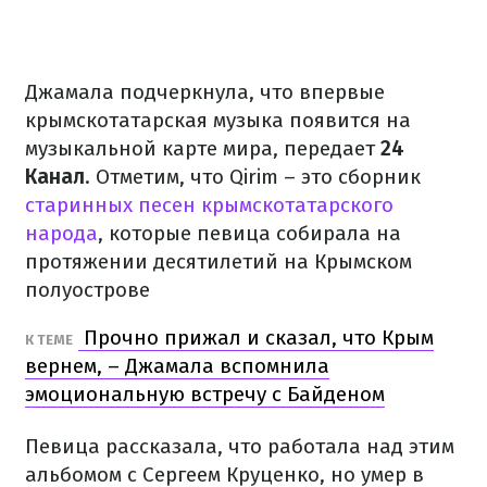
Джамала подчеркнула, что впервые
крымскотатарская музыка появится на
музыкальной карте мира, передает
24
Канал
. Отметим, что Qirim – это сборник
старинных песен крымскотатарского
народа
, которые певица собирала на
протяжении десятилетий на Крымском
полуострове
Прочно прижал и сказал, что Крым
К ТЕМЕ
вернем, – Джамала вспомнила
эмоциональную встречу с Байденом
Певица рассказала, что работала над этим
альбомом с Сергеем Круценко, но умер в