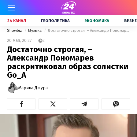
24 КАНАЛ
ГЕОПОЛИТИКА
ЭКОНОМИКА
БИЗНЕ
Showbiz
Музыка
Достаточно строгая, – Александр Пономарев раскритиковал образ солистки Go_A
20 мая,
20:27
2
Достаточно строгая, –
Александр Пономарев
раскритиковал образ солистки
Go_A
Марина Джура