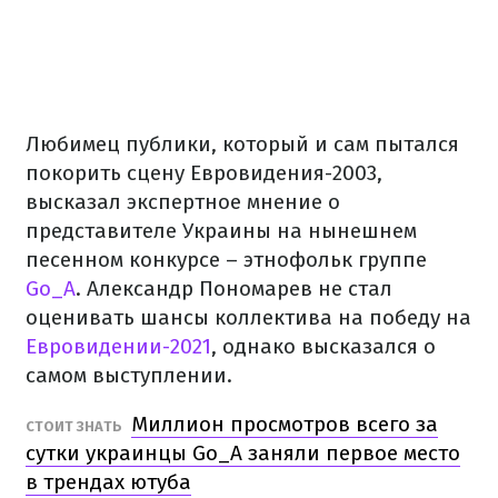
Любимец публики, который и сам пытался
покорить сцену Евровидения-2003,
высказал экспертное мнение о
представителе Украины на нынешнем
песенном конкурсе – этнофольк группе
Go_A
. Александр Пономарев не стал
оценивать шансы коллектива на победу на
Евровидении-2021
, однако высказался о
самом выступлении.
Миллион просмотров всего за
СТОИТ ЗНАТЬ
сутки украинцы Go_A заняли первое место
в трендах ютуба