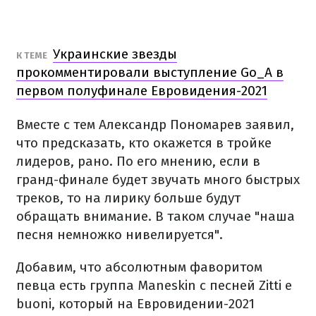
Украинские звезды
К ТЕМЕ
прокомментировали выступление Go_A в
первом полуфинале Евровидения-2021
Вместе с тем Александр Пономарев заявил,
что предсказать, кто окажется в тройке
лидеров, рано. По его мнению, если в
гранд-финале будет звучать много быстрых
треков, то на лирику больше будут
обращать внимание. В таком случае "наша
песня немножко нивелируется".
Добавим, что абсолютным фаворитом
певца есть группа Maneskin с песней Zitti e
buoni, который на Евровидении-2021