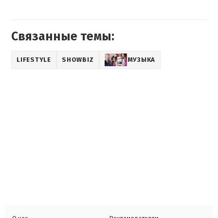
Связанные темы:
LIFESTYLE
SHOWBIZ
МУЗЫКА