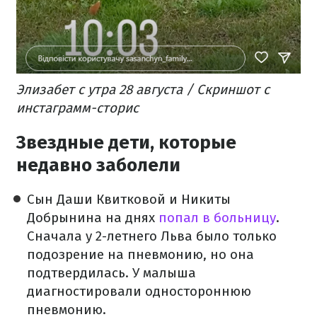
Элизабет с утра 28 августа / Скриншот с
инстаграмм-сторис
Звездные дети, которые
недавно заболели
Сын Даши Квитковой и Никиты
Добрынина на днях
попал в больницу
.
Сначала у 2-летнего Льва было только
подозрение на пневмонию, но она
подтвердилась. У малыша
диагностировали одностороннюю
пневмонию.