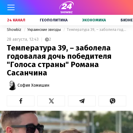
24 КАНАЛ
ГЕОПОЛИТИКА
ЭКОНОМИКА
БИЗНЕ
Showbiz
Украинские звезды
Температура 39, – заболела годовалая дочь победителя "Голоса страны" Романа Сасанчина
28 августа,
12:43
2
Температура 39, – заболела
годовалая дочь победителя
"Голоса страны" Романа
Сасанчина
София Хомишин