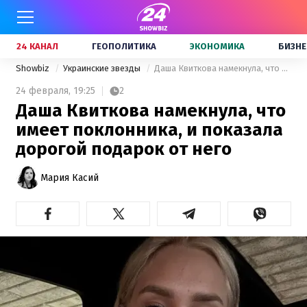
24 КАНАЛ
ГЕОПОЛИТИКА
ЭКОНОМИКА
БИЗНЕ
Showbiz
Украинские звезды
Даша Квиткова намекнула, что имеет поклонника, и показала дорогой подарок от него
24 февраля,
19:25
2
Даша Квиткова намекнула, что
имеет поклонника, и показала
дорогой подарок от него
Мария Касий