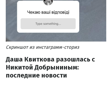
Скриншот из инстаграмм-сториз
Даша Квиткова разошлась с
Никитой Добрыниным:
последние новости