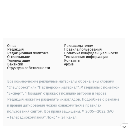
О нас
Рекламодателям
Редакция
Правила пользования
Редакционная политика
Политика конфиденциальности
О телеканале
Техническая информация
Телеведущие
Контакты
Вакансии
Архив
Структура собственности
Все коммерческие рекламные материалы обозначены словами
"Спецпроект" или "Партнерский материал". Материалы с пометкой
"Эксперт", "Позиция" отражают позицию авторов и героев.
Редакция может не разделять их взглядов. Подробнее о рекламе
и правил цитирования можно ознакомиться в правилах
пользования сайтом. Все права защищены. © 2005—2022, ЗАО
«Телерадиокомпания" Люкс "», 24 Канал.