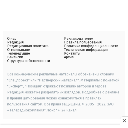
О нас
Рекламодателям
Редакция
Правила пользования
Редакционная политика
Политика конфиденциальности
О телеканале
Техническая информация
Телеведущие
Контакты
Вакансии
Архив
Структура собственности
Все коммерческие рекламные материалы обозначены словами
"Спецпроект" или "Партнерский материал". Материалы с пометкой
"Эксперт", "Позиция" отражают позицию авторов и героев.
Редакция может не разделять их взглядов. Подробнее о рекламе
и правил цитирования можно ознакомиться в правилах
пользования сайтом. Все права защищены. © 2005—2022, ЗАО
«Телерадиокомпания" Люкс "», 24 Канал.