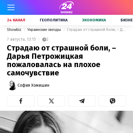
24 КАНАЛ
ГЕОПОЛИТИКА
ЭКОНОМИКА
БИЗНЕ
Showbiz
Украинские звезды
Страдаю от страшной боли, – Дарья Петрожицкая пожаловалась на плохое самочувствие
7 августа,
13:15
2
Страдаю от страшной боли, –
Дарья Петрожицкая
пожаловалась на плохое
самочувствие
София Хомишин