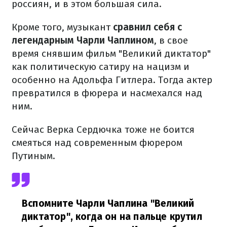
россиян, и в этом большая сила.
Кроме того, музыкант
сравнил себя с
легендарным Чарли Чаплином
, в свое
время снявшим фильм "Великий диктатор"
как политическую сатиру на нацизм и
особенно на Адольфа Гитлера. Тогда актер
превратился в фюрера и насмехался над
ним.
Сейчас Верка Сердючка тоже не боится
смеяться над современным фюрером
Путиным.
Вспомните Чарли Чаплина "Великий
диктатор", когда он на пальце крутил