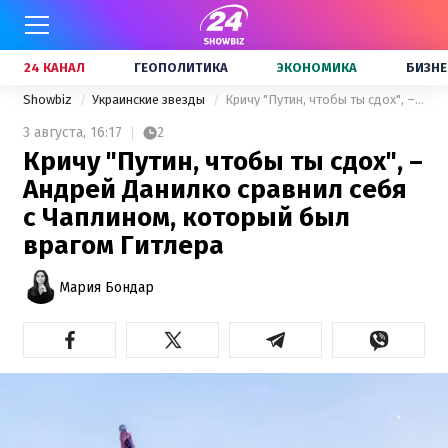
24 КАНАЛ
ГЕОПОЛИТИКА
ЭКОНОМИКА
БИЗНЕ
Showbiz
Украинские звезды
Кричу "Путин, чтобы ты сдох", – Андрей Данилко сравнил себя с Чаплином, который был врагом Гитлера
3 августа,
16:17
2
Кричу "Путин, чтобы ты сдох", –
Андрей Данилко сравнил себя
с Чаплином, который был
врагом Гитлера
Мария Бондар