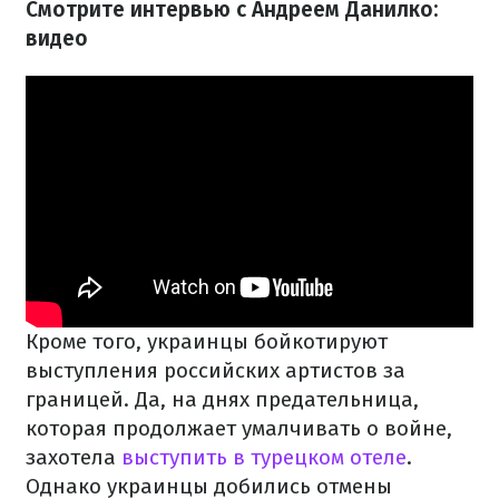
Смотрите интервью с Андреем Данилко:
видео
Кроме того, украинцы бойкотируют
выступления российских артистов за
границей. Да, на днях предательница,
которая продолжает умалчивать о войне,
захотела
выступить в турецком отеле
.
Однако украинцы добились отмены