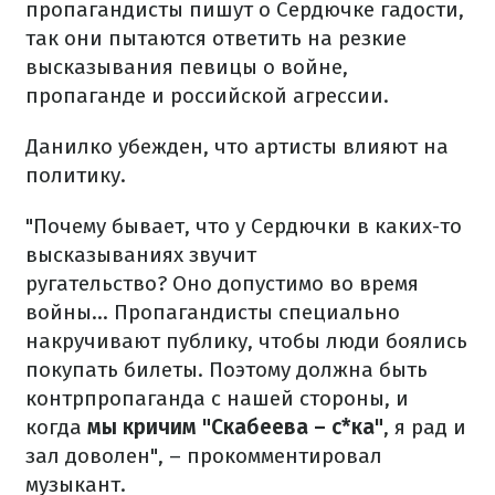
пропагандисты пишут о Сердючке гадости,
так они пытаются ответить на резкие
высказывания певицы о войне,
пропаганде и российской агрессии.
Данилко убежден, что артисты влияют на
политику.
"Почему бывает, что у Сердючки в каких-то
высказываниях звучит
ругательство? Оно допустимо во время
войны… Пропагандисты специально
накручивают публику, чтобы люди боялись
покупать билеты. Поэтому должна быть
контрпропаганда с нашей стороны, и
когда
мы кричим "Скабеева – с*ка"
, я рад и
зал доволен", – прокомментировал
музыкант.