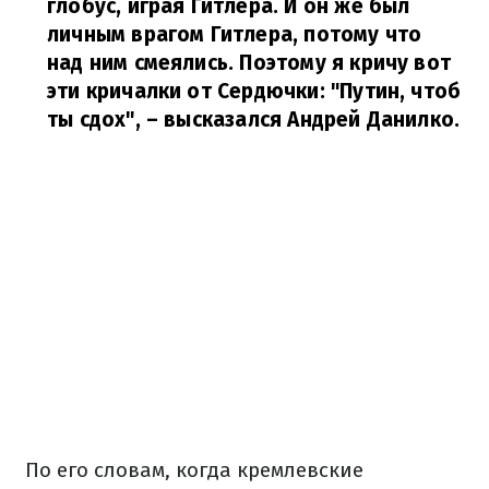
глобус, играя Гитлера. И он же был
личным врагом Гитлера, потому что
над ним смеялись. Поэтому я кричу вот
эти кричалки от Сердючки: "Путин, чтоб
ты сдох",
– высказался Андрей Данилко.
По его словам, когда кремлевские