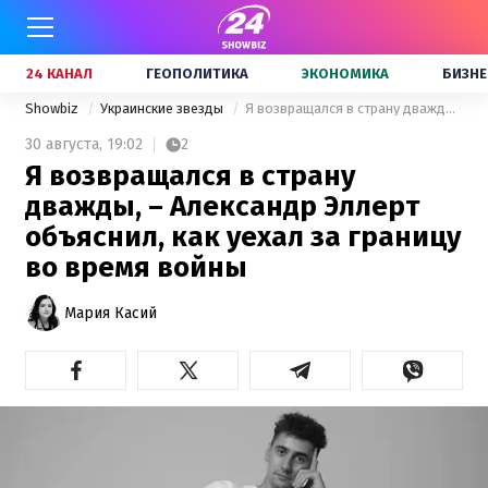
24 КАНАЛ
ГЕОПОЛИТИКА
ЭКОНОМИКА
БИЗНЕ
Showbiz
Украинские звезды
Я возвращался в страну дважды, – Александр Эллерт объяснил, как уехал за границу во время войны
30 августа,
19:02
2
Я возвращался в страну
дважды, – Александр Эллерт
объяснил, как уехал за границу
во время войны
Мария Касий