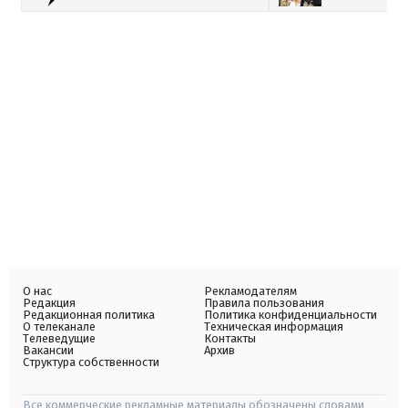
О нас
Рекламодателям
Редакция
Правила пользования
Редакционная политика
Политика конфиденциальности
О телеканале
Техническая информация
Телеведущие
Контакты
Вакансии
Архив
Структура собственности
Все коммерческие рекламные материалы обозначены словами