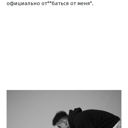
официально от**баться от меня".