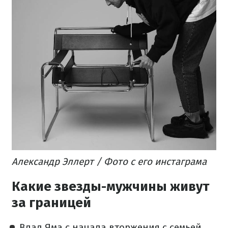
Александр Эллерт / Фото с его инстаграма
Какие звезды-мужчины живут
за границей
Влад Яма с начала вторжения с семьей