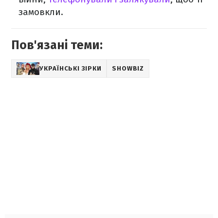
замовкли.
Пов'язані теми:
УКРАЇНСЬКІ ЗІРКИ
SHOWBIZ