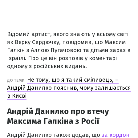
Відомий артист, якого знають у всьому світі
як Вєрку Сердючку, повідомив, що Максим
Галкін з Аллою Пугачовою та дітьми зараз в
Ізраїлі. Про це він розповів у коментарі
одному з російських видань.
Не тому, що я такий сміливець, –
ДО ТЕМИ
Андрій Данилко пояснив, чому залишається
в Києві
Андрій Данилко про втечу
Максима Галкіна з Росії
Андрій Данилко також додав, що
за кордон