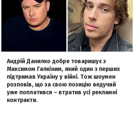
Андрій Данилко добре товаришує з
Максимом Галкіним, який один з перших
підтримав Україну у війні. Тож шоумен
розповів, що за свою позицію ведучий
уже поплатився – втратив усі рекламні
контракти.