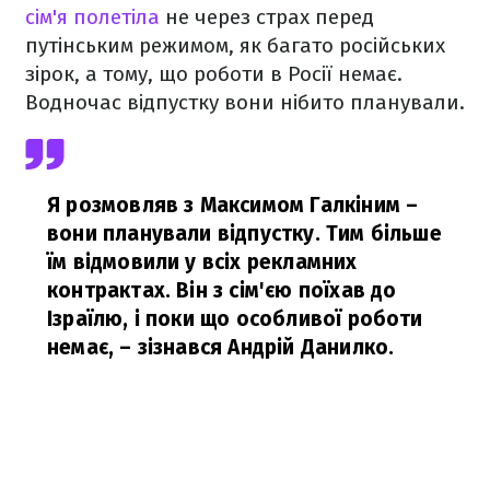
сім'я полетіла
не через страх перед
путінським режимом, як багато російських
зірок, а тому, що роботи в Росії немає.
Водночас відпустку вони нібито планували.
Я розмовляв з Максимом Галкіним –
вони планували відпустку. Тим більше
їм відмовили у всіх рекламних
контрактах. Він з сім'єю поїхав до
Ізраїлю, і поки що особливої роботи
немає,
– зізнався Андрій Данилко.