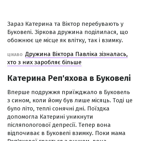
Зараз Катерина та Віктор перебувають у
Буковелі. Зіркова дружина поділилася, що
обожнює це місце як влітку, так і взимку.
Дружина Віктора Павліка зізналась,
ЦІКАВО
хто з них заробляє більше
Катерина Реп'яхова в Буковелі
Вперше подружжя приїжджало в Буковель
з сином, коли йому був лише місяць. Тоді це
було літо, теплі сонячні дні. Поїздка
допомогла Катерині уникнути
післяпологової депресії. Тепер вона
відпочиває в Буковелі взимку. Поки мама