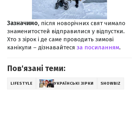
Зазначимо
, після новорічних свят чимало
знаменитостей відправилися у відпустки.
Хто з зірок і де саме проводить зимові
канікули – дізнавайтеся
за посиланням
.
Пов'язані теми:
LIFESTYLE
УКРАЇНСЬКІ ЗІРКИ
SHOWBIZ