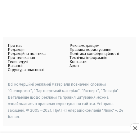
Про нас
Рекламодавцям
Редакція
Правила користування
Редакційна політика
Політика конфіденційності
Про телеканал
Технічна інформація
Телеведучі
Контакти
Вакансії
Архів
Структура власності
Всі комерційні рекламні матеріали позначені словами
"Спецпроєкт", "Партнерський матеріал", "Експерт", "Позиція".
Детальніше щодо реклами та правил цитування можна
ознайомитись в правилах користування сайтом. Усі права
захищені. © 2005—2021, ПрАТ «Телерадіокомпанія "Люкс"», 24
Канал.