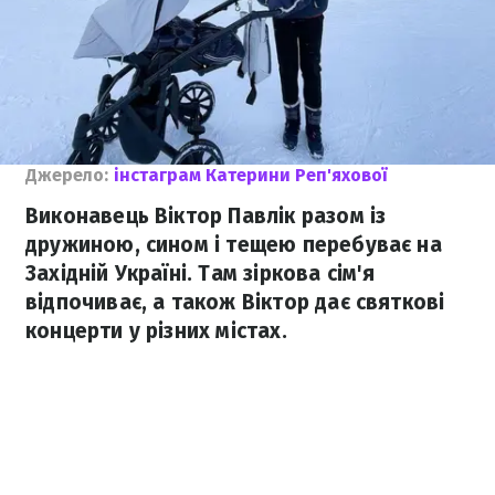
Джерело:
інстаграм Катерини Реп'яхової
Виконавець Віктор Павлік разом із
дружиною, сином і тещею перебуває на
Західній Україні. Там зіркова сім'я
відпочиває, а також Віктор дає святкові
концерти у різних містах.