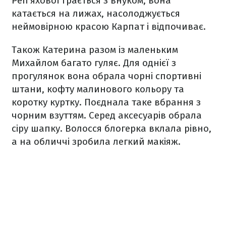
Реп'яхової грається з внуком, вона
катається на лижах, насолоджується
неймовірною красою Карпат і відпочиває.
Також Катерина разом із маленьким
Михайлом багато гуляє. Для однієї з
прогулянок вона обрала чорні спортивні
штани, кофту малинового кольору та
коротку куртку. Поєднала таке вбрання з
чорним взуттям. Серед аксесуарів обрала
сіру шапку. Волосся блогерка вклала рівно,
а на обличчі зробила легкий макіяж.