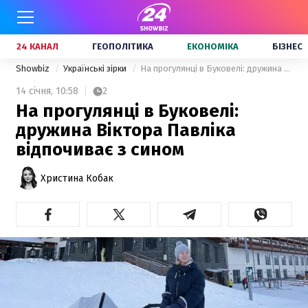
24 КАНАЛ
ГЕОПОЛІТИКА
ЕКОНОМІКА
БІЗНЕС
Showbiz
Українські зірки
На прогулянці в Буковелі: дружина Віктора Павліка відпочиває з сином
14 січня,
10:58
2
На прогулянці в Буковелі:
дружина Віктора Павліка
відпочиває з сином
Христина Кобак