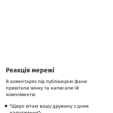
Реакція мережі
В коментарях під публікацією фани
привітали жінку та написали їй
компліменти:
"Щиро вітаю вашу дружину з днем
народження";