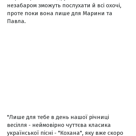
незабаром зможуть послухати й всі охочі,
проте поки вона лише для Марини та
Павла.
"Лише для тебе в день нашої річниці
весілля - неймовірно чуттєва класика
української пісні - "Кохана", яку вже скоро