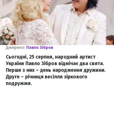
Джерело:
Павло Зібров
Сьогодні, 25 серпня, народний артист
України Павло Зібров відмічає два свята.
Перше з них – день народження дружини.
Друге – річниця весілля зіркового
подружжя.