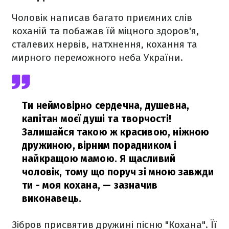
Чоловік написав багато приємних слів
коханій та побажав їй міцного здоров'я,
сталевих нервів, натхнення, кохання та
мирного переможного неба України.
Ти неймовірно сердечна, душевна,
капітан моєї душі та творчості!
Залишайся такою ж красивою, ніжною
дружиною, вірним порадником і
найкращою мамою. Я щасливий
чоловік, тому що поруч зі мною завжди
ти - моя кохана,
— зазначив
виконавець.
Зібров присвятив дружині пісню "Кохана". Її