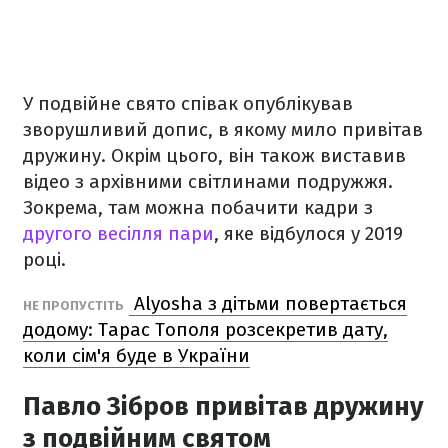
У подвійне свято співак опублікував
зворушливий допис, в якому мило привітав
дружину. Окрім цього, він також виставив
відео з архівними світлинами подружжя.
Зокрема, там можна побачити кадри з
другого весілля пари
, яке відбулося у 2019
році.
Alyosha з дітьми повертається
НЕ ПРОПУСТІТЬ
додому: Тарас Тополя розсекретив дату,
коли сім'я буде в України
Павло Зібров привітав дружину
з подвійним святом