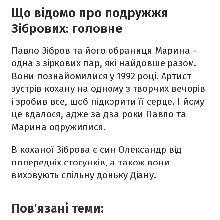
Що відомо про подружжя
Зібрових: головне
Павло Зібров та його обраниця Марина –
одна з зіркових пар, які найдовше разом.
Вони познайомилися у 1992 році. Артист
зустрів кохану на одному з творчих вечорів
і зробив все, щоб підкорити її серце. І йому
це вдалося, адже за два роки Павло та
Марина одружилися.
В коханої Зіброва є син Олександр від
попередніх стосунків, а також вони
виховують спільну доньку Діану.
Пов'язані теми: