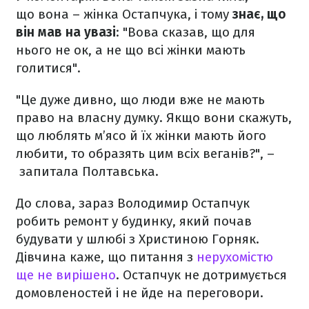
що вона – жінка Остапчука, і тому
знає, що
він мав на увазі
: "Вова сказав, що для
нього не ок, а не що всі жінки мають
голитися".
"Це дуже дивно, що люди вже не мають
право на власну думку. Якщо вони скажуть,
що люблять м’ясо й їх жінки мають його
любити, то образять цим всіх веганів?", –
запитала Полтавська.
До слова, зараз Володимир Остапчук
робить ремонт у будинку, який почав
будувати у шлюбі з Христиною Горняк.
Дівчина каже, що питання з
нерухомістю
ще не вирішено
. Остапчук не дотримується
домовленостей і не йде на переговори.