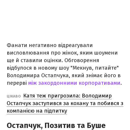
Фанати негативно відреагували
висловлювання про жінок, яким шоумени
ще й ставили оцінки. Обговорення
відбулося в новому шоу "Мекнув, питайте"
Володимира Остапчука, який знімає його в
перерві
між закордонними корпоративами
.
Катя теж пригрозила: Володимир
ЦІКАВО
Остапчук заступився за кохану та побився з
компанією на підпитку
Остапчук, Позитив та Буше