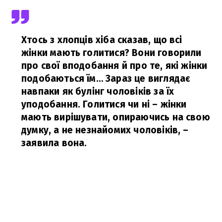
Хтось з хлопців хіба сказав, що всі
жінки мають голитися? Вони говорили
про свої вподобання й про те, які жінки
подобаються їм… Зараз це виглядає
навпаки як булінг чоловіків за їх
уподобання. Голитися чи ні – жінки
мають вирішувати, опираючись на свою
думку, а не незнайомих чоловіків,
–
заявила вона.