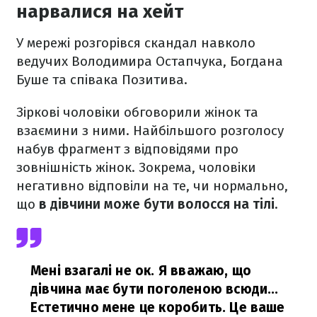
нарвалися на хейт
У мережі розгорівся скандал навколо
ведучих Володимира Остапчука, Богдана
Буше та співака Позитива.
Зіркові чоловіки обговорили жінок та
взаємини з ними. Найбільшого розголосу
набув фрагмент з відповідями про
зовнішність жінок. Зокрема, чоловіки
негативно відповіли на те, чи нормально,
що
в дівчини може бути волосся на тілі
.
Мені взагалі не ок. Я вважаю, що
дівчина має бути поголеною всюди...
Естетично мене це коробить. Це ваше