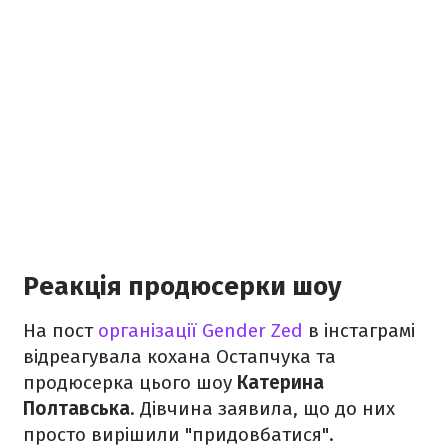
Реакція продюсерки шоу
На пост
організації Gender Zed
в інстаграмі
відреагувала кохана Остапчука та
продюсерка цього шоу
Катерина
Полтавська
. Дівчина заявила, що до них
просто вирішили "придовбатися".