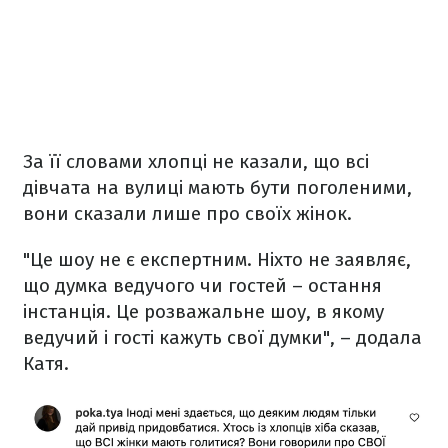
За її словами хлопці не казали, що всі
дівчата на вулиці мають бути поголеними,
вони сказали лише про своїх жінок.
"Це шоу не є експертним. Ніхто не заявляє,
що думка ведучого чи гостей – остання
інстанція. Це розважальне шоу, в якому
ведучий і гості кажуть свої думки", – додала
Катя.