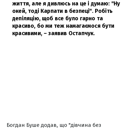
життя, але я дивлюсь на це і думаю: "Ну
окей, тоді Карпати в безпеці". Робіть
депіляцію, щоб все було гарно та
красиво, бо ми теж намагаємося бути
красивими,
– заявив Остапчук.
Богдан Буше додав, що "дівчина без