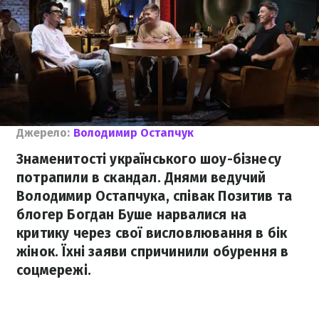
Джерело:
Володимир Остапчук
Знаменитості українського шоу-бізнесу
потрапили в скандал. Днями ведучий
Володимир Остапчука, співак Позитив та
блогер Богдан Буше нарвалися на
критику через свої висловлювання в бік
жінок. Їхні заяви спричинили обурення в
соцмережі.