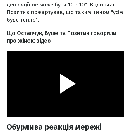
депіляції не може бути 10 з 10". Водночас
Позитив пожартував, що таким чином "усім
буде тепло".
Що Остапчук, Буше та Позитив говорили
про жінок: відео
Обурлива реакція мережі