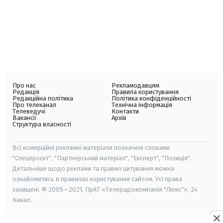
Про нас
Рекламодавцям
Редакція
Правила користування
Редакційна політика
Політика конфіденційності
Про телеканал
Технічна інформація
Телеведучі
Контакти
Вакансії
Архів
Структура власності
Всі комерційні рекламні матеріали позначені словами
"Спецпроєкт", "Партнерський матеріал", "Експерт", "Позиція".
Детальніше щодо реклами та правил цитування можна
ознайомитись в правилах користування сайтом. Усі права
захищені. © 2005—2021, ПрАТ «Телерадіокомпанія "Люкс"», 24
Канал.