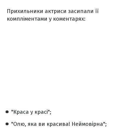
Прихильники актриси засипали її
компліментами у коментарях:
"Краса у красі";
"Олю, яка ви красива! Неймовірна";