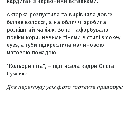
кардиган з червоними вставками.
Акторка розпустила та вирівняла довге
біляве волосся, а на обличчі зробила
розкішний макіяж. Вона нафарбувала
повіки коричневими тінями в стилі smokey
eyes, а губи підкреслила малиновою
матовою помадою.
"Кольори літа", – підписала кадри Ольга
Сумська.
Для перегляду усіх фото гортайте праворуч: