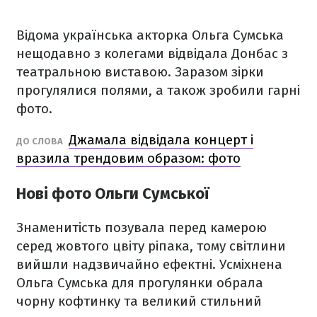
Відома українська акторка Ольга Сумська
нещодавно з колегами відвідала Донбас з
театральною виставою. Заразом зірки
прогулялися полями, а також зробили гарні
фото.
Джамала відвідала концерт і
ДО СЛОВА
вразила трендовим образом: фото
Нові фото Ольги Сумської
Знаменитість позувала перед камерою
серед жовтого цвіту ріпака, тому світлини
вийшли надзвичайно ефектні. Усміхнена
Ольга Сумська для прогулянки обрала
чорну кофтинку та великий стильний