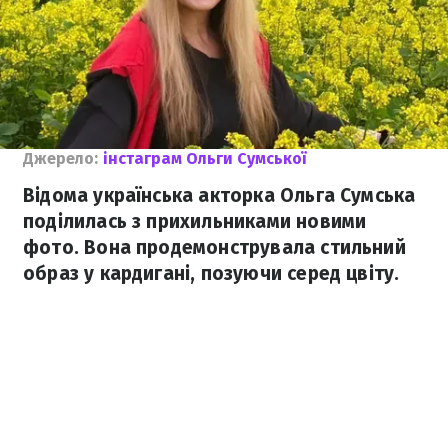
Джерело:
інстаграм Ольги Сумської
Відома українська акторка Ольга Сумська
поділилась з прихильниками новими
фото. Вона продемонструвала стильний
образ у кардигані, позуючи серед цвіту.