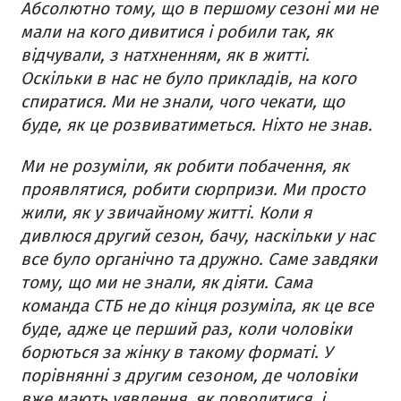
Абсолютно тому, що в першому сезоні ми не
мали на кого дивитися і робили так, як
відчували, з натхненням, як в житті.
Оскільки в нас не було прикладів, на кого
спиратися. Ми не знали, чого чекати, що
буде, як це розвиватиметься. Ніхто не знав.
Ми не розуміли, як робити побачення, як
проявлятися, робити сюрпризи. Ми просто
жили, як у звичайному житті. Коли я
дивлюся другий сезон, бачу, наскільки у нас
все було органічно та дружно. Саме завдяки
тому, що ми не знали, як діяти. Сама
команда СТБ не до кінця розуміла, як це все
буде, адже це перший раз, коли чоловіки
борються за жінку в такому форматі. У
порівнянні з другим сезоном, де чоловіки
вже мають уявлення, як поводитися, і