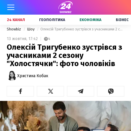
24 КАНАЛ
ГЕОПОЛІТИКА
ЕКОНОМІКА
БІЗНЕС
Showbiz
Шоу
Олексій Тригубенко зустрівся з учасниками 2 сезону "Холостячки": фото чоловіків
13 жовтня,
17:42
4
Олексій Тригубенко зустрівся з
учасниками 2 сезону
"Холостячки": фото чоловіків
Христина Кобак