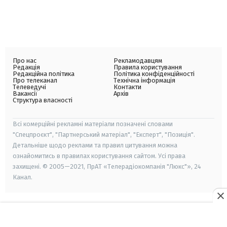
Про нас
Рекламодавцям
Редакція
Правила користування
Редакційна політика
Політика конфіденційності
Про телеканал
Технічна інформація
Телеведучі
Контакти
Вакансії
Архів
Структура власності
Всі комерційні рекламні матеріали позначені словами
"Спецпроєкт", "Партнерський матеріал", "Експерт", "Позиція".
Детальніше щодо реклами та правил цитування можна
ознайомитись в правилах користування сайтом. Усі права
захищені. © 2005—2021, ПрАТ «Телерадіокомпанія "Люкс"», 24
Канал.