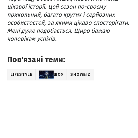
цікавої історії. Цей сезон по-своєму
прикольний, багато крутих і серйозних
особистостей, за якими цікаво спостерігати.
Мені дуже подобається. Щиро бажаю
чоловікам успіхів.
Пов'язані теми:
LIFESTYLE
ШОУ
SHOWBIZ