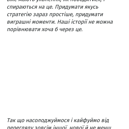
спираються на це. Придумати якусь
стратегію зараз простіше, придумати
виграшні моменти. Наші історії не можна
порівнювати хоча б через це.
Так що насолоджуймося і кайфуймо від
перегляду зовсім іншої, нової й не менш