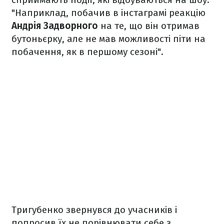
"Наприклад, побачив в інстаграмі реакцію
Андрія Задворного
на те, що він отримав
бутоньєрку, але не мав можливості піти на
побачення, як в першому сезоні".
Тригубенко звернувся до учасників і
попросив їх не порівнювати себе з