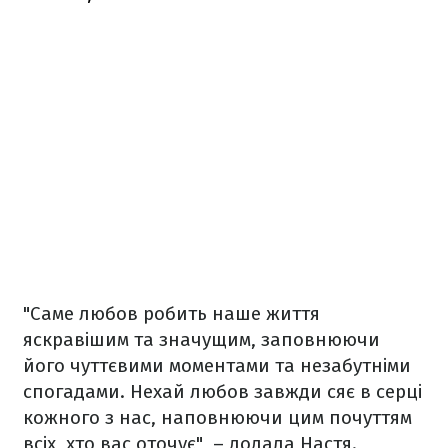
"Саме любов робить наше життя
яскравішим та значущим, заповнюючи
його чуттєвими моментами та незабутніми
спогадами. Нехай любов завжди сяє в серці
кожного з нас, наповнюючи цим почуттям
всіх, хто вас оточує", – додала Настя.