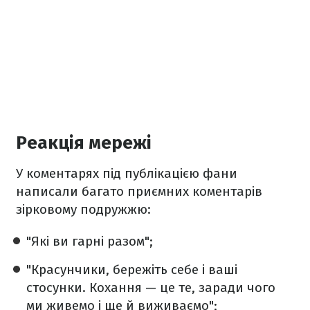
Реакція мережі
У коментарях під публікацією фани
написали багато приємних коментарів
зірковому подружжю:
"Які ви гарні разом";
"Красунчики, бережіть себе і ваші
стосунки. Кохання — це те, заради чого
ми живемо і ще й виживаємо";