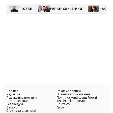
ПОТАП
УКРАЇНСЬКІ ЗІРКИ
НАСТЯ 
Про нас
Рекламодавцям
Редакція
Правила користування
Редакційна політика
Політика конфіденційності
Про телеканал
Технічна інформація
Телеведучі
Контакти
Вакансії
Архів
Структура власності