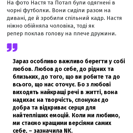
На фото Настя та Потап були одягнені в
чорні футболки. Вони сиділи разом на
дивані, де й зробили спільний кадр. Настя
ніжно обійняла чоловіка, тоді як
репер поклав голову на плече дружини.
Зараз особливо важливо берегти у собі
любов. Любов до себе, до рідних та
близьких, до того, що ви робите та до
всього, що нас оточує. Бо з любові
виходять найкращі речі в житті, вона
надихає на творчість, спонукає до
добра та відкриває серця для
найтепліших емоцій. Коли ми любимо,
ми стаємо кращими версіями самих
себе,
– зазначила NK.