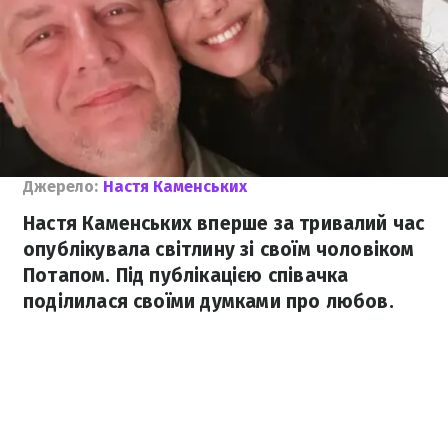
Джерело:
Настя Каменських
Настя Каменських вперше за тривалий час
опублікувала світлину зі своїм чоловіком
Потапом. Під публікацією співачка
поділилася своїми думками про любов.