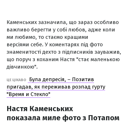
Каменських зазначила, що зараз особливо
важливо берегти у собі любов, адже коли
ми любимо, то стаємо кращими
версіями себе. У коментарях під фото
знаменитості дехто з підписників зауважив,
що поруч з коханим Настя "стає маленькою
дівчинкою".
Була депресія, – Позитив
ЦЕ ЦІКАВО
пригадав, як переживав розпад гурту
"Время и Стекло"
Настя Каменських
показала миле фото з Потапом