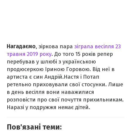
Нагадаємо
, зіркова пара
зіграла весілля 23
травня 2019 року
. До того 15 років репер
перебував у шлюбі з українською
продюсеркою Іриною Горовою. Від неї в
артиста є син Андрій.Настя і Потап
ретельно приховували свої стосунки. Лише
в день весілля вони наважилися
розповісти про свої почуття прихильникам.
Наразі у подружжя немає дітей.
Пов'язані теми: