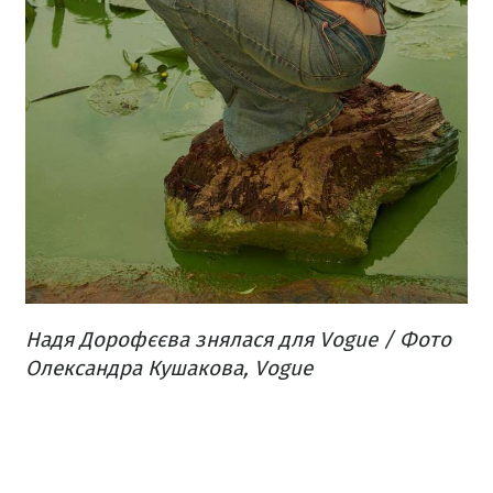
Надя Дорофєєва знялася для Vogue / Фото
Олександра Кушакова, Vogue