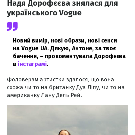
Надя Дорофєєва знялася для
українського Vogue
Новий вимір, нові образи, нові сенси
на Vogue UA. Дякую, Антоне, за твоє
бачення,
– прокоментувала Дорофєєва
в
інстаграмі
.
Фоловерам артистки здалося, що вона
схожа чи то на британку Дуа Ліпу, чи то на
американку Лану Дель Рей.