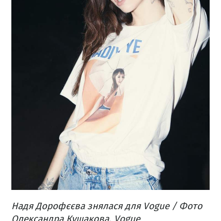
Надя Дорофєєва знялася для Vogue / Фото
Олександра Кушакова, Vogue