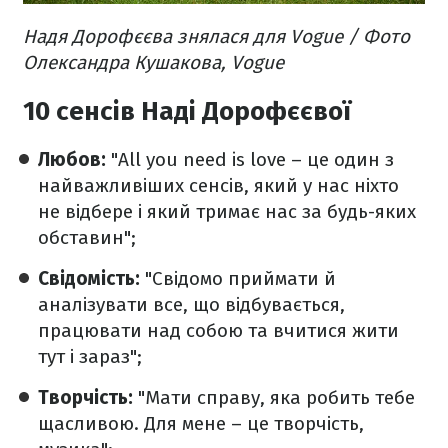
Надя Дорофєєва знялася для Vogue / Фото
Олександра Кушакова, Vogue
10 сенсів Наді Дорофєєвої
Любов:
"All you need is love – це один з
найважливіших сенсів, який у нас ніхто
не відбере і який тримає нас за будь-яких
обставин";
Свідомість:
"Свідомо приймати й
аналізувати все, що відбувається,
працювати над собою та вчитися жити
тут і зараз";
Творчість:
"Мати справу, яка робить тебе
щасливою. Для мене – це творчість,