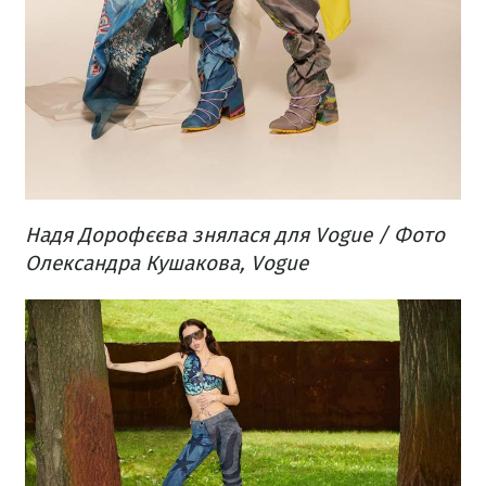
Надя Дорофєєва знялася для Vogue / Фото
Олександра Кушакова, Vogue