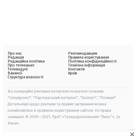
Про нас
Рекламодавцям
Редакція
Правила користування
Редакційна політика
Політика конфіденційності
Про телеканал
Технічна інформація
Телеведучі
Контакти
Вакансії
Архів
Структура власності
Всі комерційні рекламні матеріали позначені словами
"Спецпроєкт", "Партнерський матеріал", "Експерт", "Позиція".
Детальніше щодо реклами та правил цитування можна
ознайомитись в правилах користування сайтом. Усі права
захищені. © 2005—2021, ПрАТ «Телерадіокомпанія "Люкс"», 24
Канал.