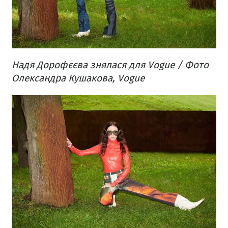
Надя Дорофєєва знялася для Vogue / Фото
Олександра Кушакова, Vogue