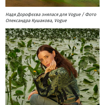
Надя Дорофєєва знялася для Vogue / Фото
Олександра Кушакова, Vogue