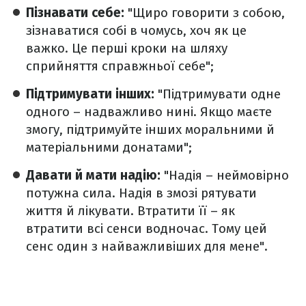
Пізнавати себе:
"Щиро говорити з собою,
зізнаватися собі в чомусь, хоч як це
важко. Це перші кроки на шляху
сприйняття справжньої себе";
Підтримувати інших:
"Підтримувати одне
одного – надважливо нині. Якщо маєте
змогу, підтримуйте інших моральними й
матеріальними донатами";
Давати й мати надію:
"Надія – неймовірно
потужна сила. Надія в змозі рятувати
життя й лікувати. Втратити її – як
втратити всі сенси водночас. Тому цей
сенс один з найважливіших для мене".