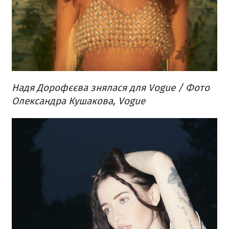
Надя Дорофєєва знялася для Vogue / Фото
Олександра Кушакова, Vogue