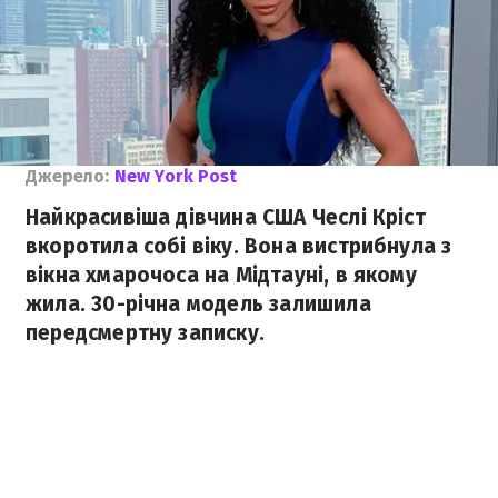
Джерело:
New York Post
Найкрасивіша дівчина США Чеслі Кріст
вкоротила собі віку. Вона вистрибнула з
вікна хмарочоса на Мідтауні, в якому
жила. 30-річна модель залишила
передсмертну записку.