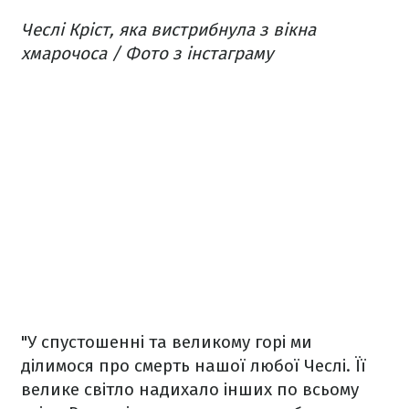
Чеслі Кріст, яка вистрибнула з вікна
хмарочоса / Фото з інстаграму
"У спустошенні та великому горі ми
ділимося про смерть нашої любої Чеслі. Її
велике світло надихало інших по всьому