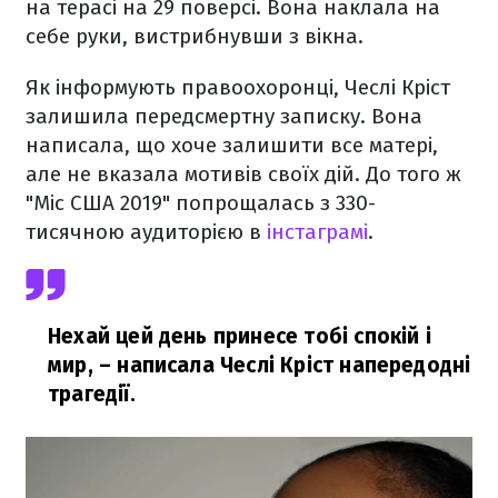
на терасі на 29 поверсі. Вона наклала на
себе руки, вистрибнувши з вікна.
Як інформують правоохоронці, Чеслі Кріст
залишила передсмертну записку. Вона
написала, що хоче залишити все матері,
але не вказала мотивів своїх дій. До того ж
"Міс США 2019" попрощалась з 330-
тисячною аудиторією в
інстаграмі
.
Нехай цей день принесе тобі спокій і
мир,
– написала Чеслі Кріст напередодні
трагедії.