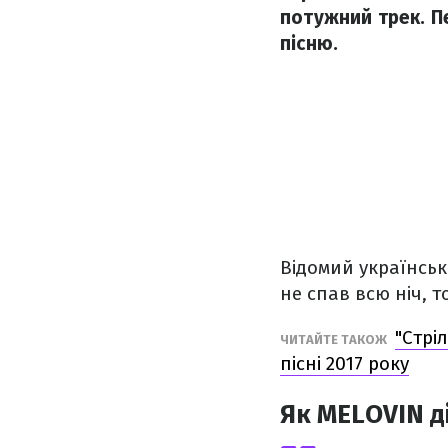
потужний трек. Пе
пісню.
Відомий українськи
не спав всю ніч, 
"Стрі
ЧИТАЙТЕ ТАКОЖ
пісні 2017 року
Як MELOVIN д