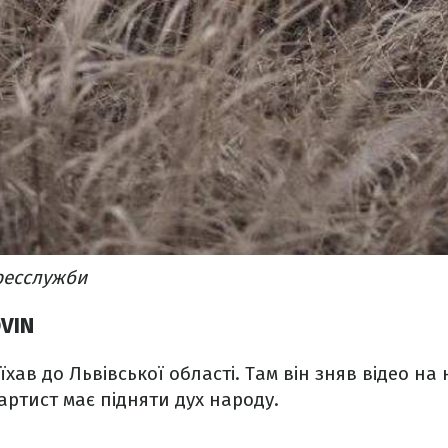
ресслужби
OVIN
хав до Львівської області. Там він зняв відео на
 артист має підняти дух народу.