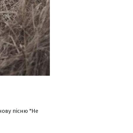
 нову пісню "Не