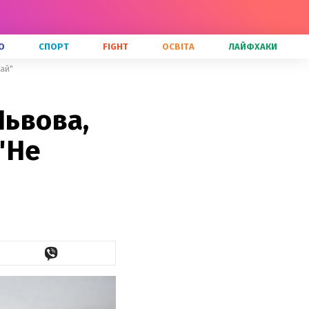
О
СПОРТ
FIGHT
ОСВІТА
ЛАЙФХАКИ
кай"
Львова,
"Не