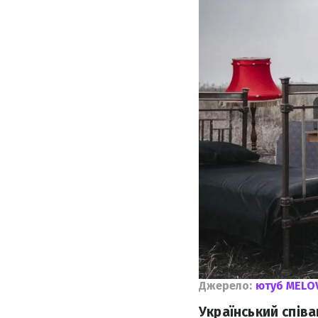
Джерело:
ютуб MELO
Український співа