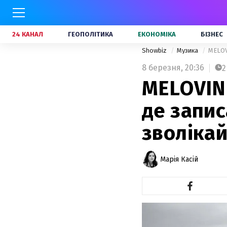
24 КАНАЛ
ГЕОПОЛІТИКА
ЕКОНОМІКА
БІЗНЕС
Showbiz
Музика
MELOVI
8 березня,
20:36
2
MELOVIN 
де запис
зволікай
Марія Касій