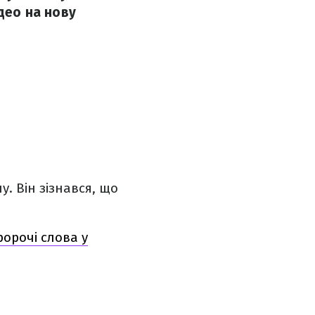
ідео на нову
. Він зізнався, що
ророчі слова у