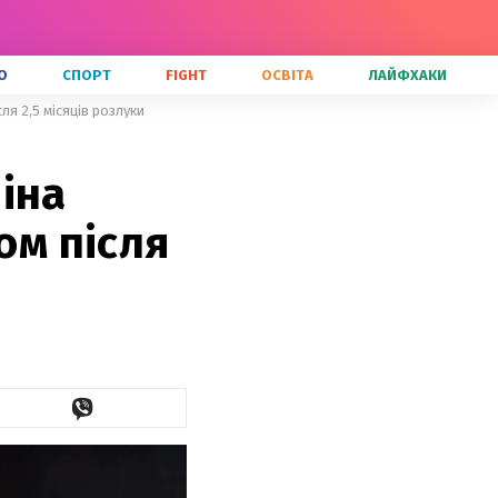
О
СПОРТ
FIGHT
ОСВІТА
ЛАЙФХАКИ
ля 2,5 місяців розлуки
іна
ом після