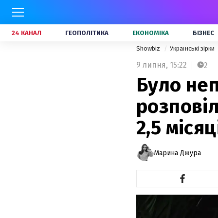
24 КАНАЛ
ГЕОПОЛІТИКА
ЕКОНОМІКА
БІЗНЕС
Showbiz
Українські зірки
9 липня,
15:22
2
Було не
розповіл
2,5 міся
Марина Джура