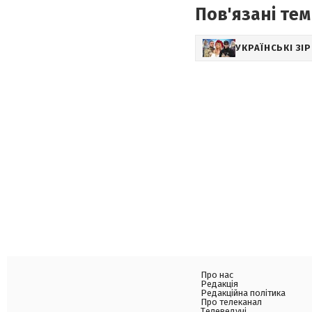
Пов'язані тем
УКРАЇНСЬКІ ЗІ
Про нас
Редакція
Редакційна політика
Про телеканал
Телеведучі