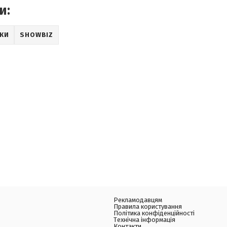
и:
РКИ
SHOWBIZ
Рекламодавцям
Правила користування
Політика конфіденційності
Технічна інформація
Контакти