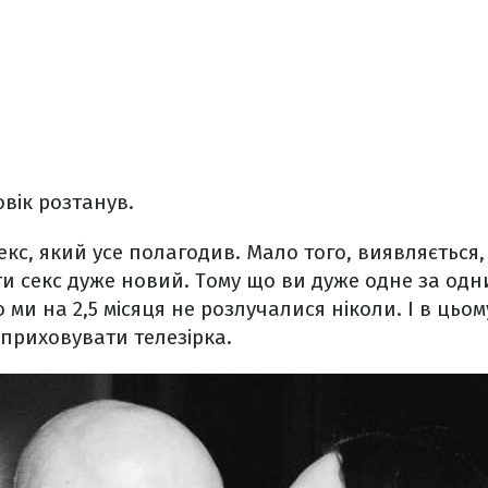
вік розтанув.
кс, який усе полагодив. Мало того, виявляється, 
ти секс дуже новий. Тому що ви дуже одне за одн
 ми на 2,5 місяця не розлучалися ніколи. І в цьо
 приховувати телезірка.