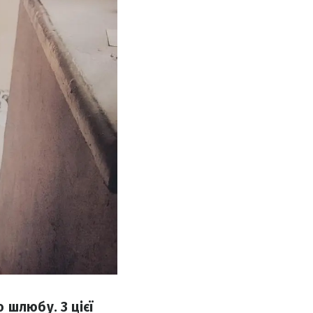
 шлюбу. З цієї