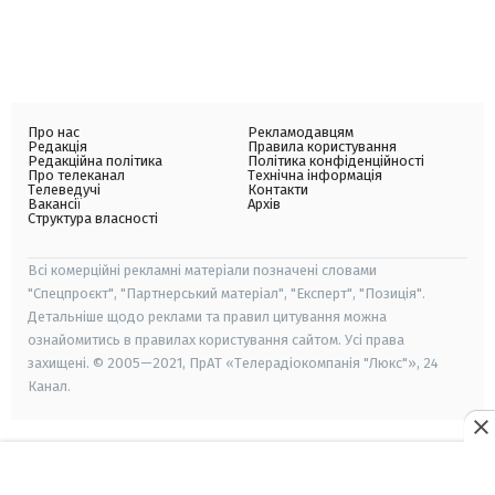
Про нас
Рекламодавцям
Редакція
Правила користування
Редакційна політика
Політика конфіденційності
Про телеканал
Технічна інформація
Телеведучі
Контакти
Вакансії
Архів
Структура власності
Всі комерційні рекламні матеріали позначені словами
"Спецпроєкт", "Партнерський матеріал", "Експерт", "Позиція".
Детальніше щодо реклами та правил цитування можна
ознайомитись в правилах користування сайтом. Усі права
захищені. © 2005—2021, ПрАТ «Телерадіокомпанія "Люкс"», 24
Канал.