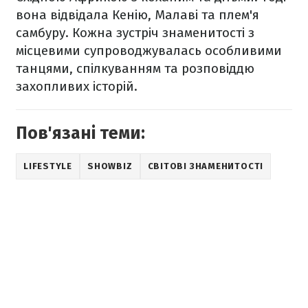
вона відвідала Кенію, Малаві та плем'я
самбуру. Кожна зустріч знаменитості з
місцевими супроводжувалась особливими
танцями, спілкуванням та розповіддю
захопливих історій.
Пов'язані теми:
LIFESTYLE
SHOWBIZ
СВІТОВІ ЗНАМЕНИТОСТІ