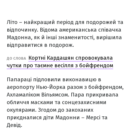
Літо – найкращий період для подорожей та
відпочинку. Відома американська співачка
Мадонна, як й інші знаменитості, вирішила
відправитися в подорож.
Кортні Кардашян спровокувала
ДО СЛОВА
чутки про таємне весілля з бойфрендом
Папараці підловили виконавицю в
аеропорту Нью-Йорка разом з бойфрендом,
Ахламаліком Вільямсом. Пара прикривала
обличчя масками та сонцезахисними
окулярами. Згодом до закоханих
приєдналися діти Мадонни – Мерсі та
Девід.