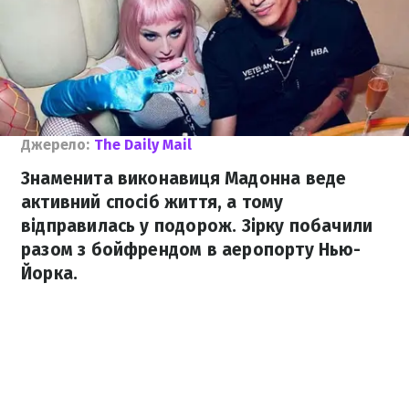
Джерело:
The Daily Mail
Знаменита виконавиця Мадонна веде
активний спосіб життя, а тому
відправилась у подорож. Зірку побачили
разом з бойфрендом в аеропорту Нью-
Йорка.