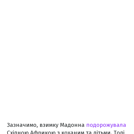
Зазначимо, взимку Мадонна
подорожувала
Східною Африкою з коханим та дітьми. Тоді