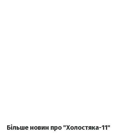
Більше новин про "Холостяка-11"