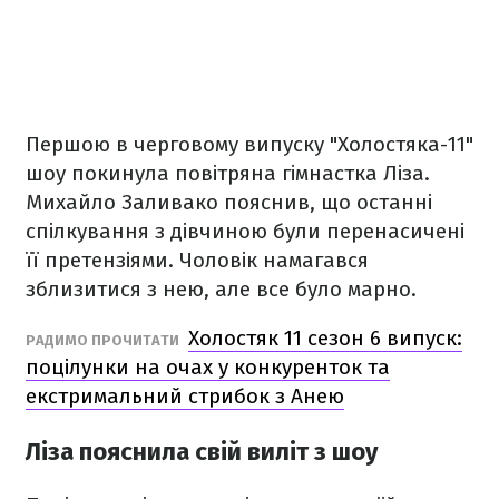
Першою в черговому випуску "Холостяка-11"
шоу покинула повітряна гімнастка Ліза.
Михайло Заливако пояснив, що останні
спілкування з дівчиною були перенасичені
її претензіями. Чоловік намагався
зблизитися з нею, але все було марно.
Холостяк 11 сезон 6 випуск:
РАДИМО ПРОЧИТАТИ
поцілунки на очах у конкуренток та
екстримальний стрибок з Анею
Ліза пояснила свій виліт з шоу