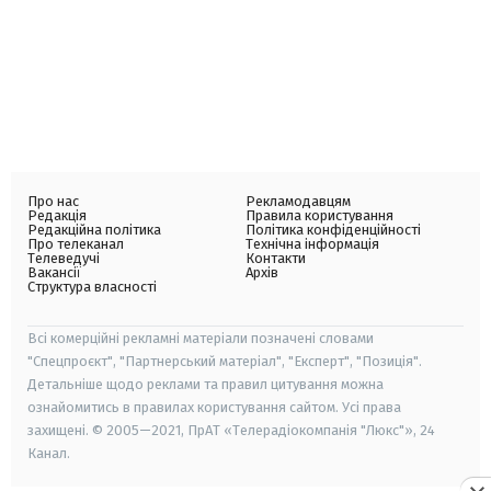
Про нас
Рекламодавцям
Редакція
Правила користування
Редакційна політика
Політика конфіденційності
Про телеканал
Технічна інформація
Телеведучі
Контакти
Вакансії
Архів
Структура власності
Всі комерційні рекламні матеріали позначені словами
"Спецпроєкт", "Партнерський матеріал", "Експерт", "Позиція".
Детальніше щодо реклами та правил цитування можна
ознайомитись в правилах користування сайтом. Усі права
захищені. © 2005—2021, ПрАТ «Телерадіокомпанія "Люкс"», 24
Канал.