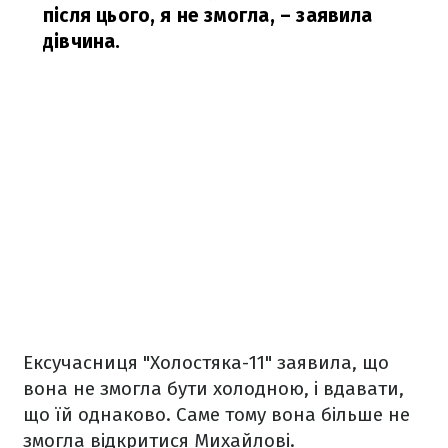
після цього, я не змогла,
– заявила
дівчина.
Ексучасниця "Холостяка-11" заявила, що
вона не змогла бути холодною, і вдавати,
що їй однаково. Саме тому вона більше не
змогла відкритися Михайлові.