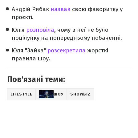
Андрій Рибак
назвав
свою фаворитку у
проєкті.
Юлія
розповіла
, чому в неї не було
поцілунку на попередньому побаченні.
Юля "Зайка"
розсекретила
жорсткі
правила шоу.
Пов'язані теми:
LIFESTYLE
ШОУ
SHOWBIZ