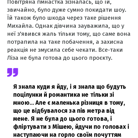
Повітряна гімнастка зізналась, що їй,
звичайно, було дуже сумно покидати шоу.
Їй також було шкода через таке рішення
Михайла. Однак дівчина зауважила, що у
неї з'явився жаль тільки тому, що саме вона
потрапила на таке побачення, а захисна
реакція не змусила себе чекати. Все-таки
Ліза не була готова до цього проєкту.
Я знала куди я йду, і я знала що будуть
поцілунки й романтика не тільки зі
мною… Але є маленька різниця в тому,
що це відбувалося за пів метра від
мене. Я не була до цього готова, і
фліртувати з Мішею, йдучи по головах і
наступаючи на горло своїм почуттям