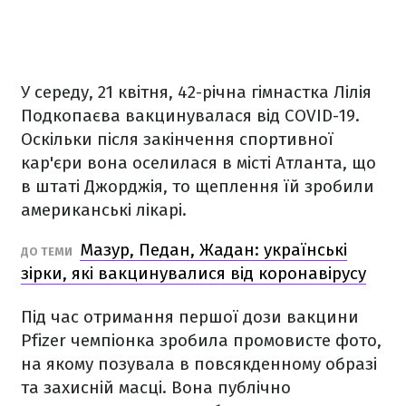
У середу, 21 квітня, 42-річна гімнастка Лілія
Подкопаєва вакцинувалася від COVID-19.
Оскільки після закінчення спортивної
кар'єри вона оселилася в місті Атланта, що
в штаті Джорджія, то щеплення їй зробили
американські лікарі.
Мазур, Педан, Жадан: українські
ДО ТЕМИ
зірки, які вакцинувалися від коронавірусу
Під час отримання першої дози вакцини
Pfizer чемпіонка зробила промовисте фото,
на якому позувала в повсякденному образі
та захисній масці. Вона публічно