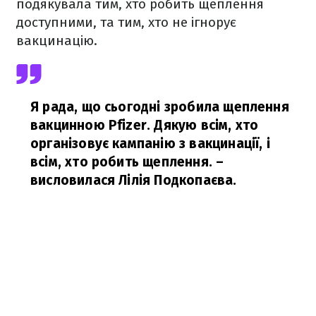
подякувала тим, хто робить щеплення
доступними, та тим, хто не ігнорує
вакцинацію.
Я рада, що сьогодні зробила щеплення
вакцинною Pfizer. Дякую всім, хто
організовує кампанію з вакцинації, і
всім, хто робить щеплення.
–
висловилася Лілія Подкопаєва.