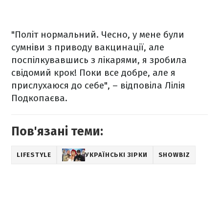
"Політ нормальний. Чесно, у мене були
сумніви з приводу вакцинації, але
поспілкувавшись з лікарями, я зробила
свідомий крок! Поки все добре, але я
прислухаюся до себе", – відповіла Лілія
Подкопаєва.
Пов'язані теми:
LIFESTYLE
УКРАЇНСЬКІ ЗІРКИ
SHOWBIZ