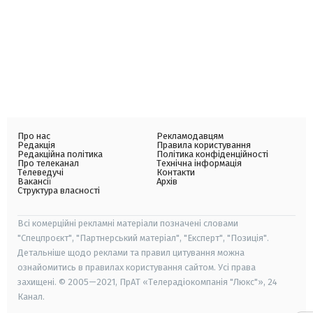
Про нас
Рекламодавцям
Редакція
Правила користування
Редакційна політика
Політика конфіденційності
Про телеканал
Технічна інформація
Телеведучі
Контакти
Вакансії
Архів
Структура власності
Всі комерційні рекламні матеріали позначені словами
"Спецпроєкт", "Партнерський матеріал", "Експерт", "Позиція".
Детальніше щодо реклами та правил цитування можна
ознайомитись в правилах користування сайтом. Усі права
захищені. © 2005—2021, ПрАТ «Телерадіокомпанія "Люкс"», 24
Канал.