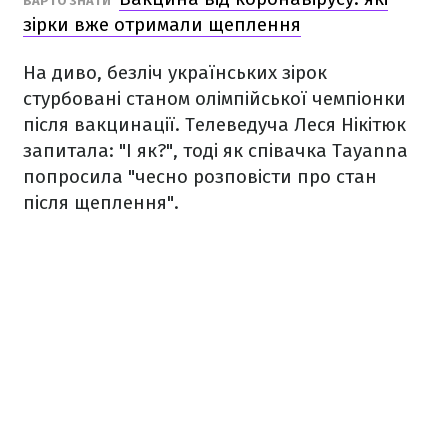
ВАРТО ЗНАТИ
зірки вже отримали щеплення
На диво, безліч українських зірок
стурбовані станом олімпійської чемпіонки
після вакцинації. Телеведуча Леся Нікітюк
запитала: "І як?", тоді як співачка Tayanna
попросила "чесно розповісти про стан
після щеплення".