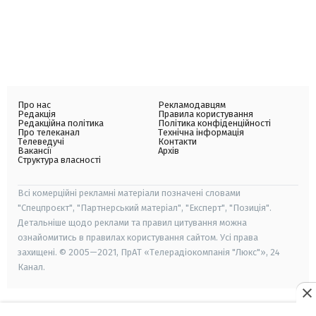
Про нас
Рекламодавцям
Редакція
Правила користування
Редакційна політика
Політика конфіденційності
Про телеканал
Технічна інформація
Телеведучі
Контакти
Вакансії
Архів
Структура власності
Всі комерційні рекламні матеріали позначені словами
"Спецпроєкт", "Партнерський матеріал", "Експерт", "Позиція".
Детальніше щодо реклами та правил цитування можна
ознайомитись в правилах користування сайтом. Усі права
захищені. © 2005—2021, ПрАТ «Телерадіокомпанія "Люкс"», 24
Канал.