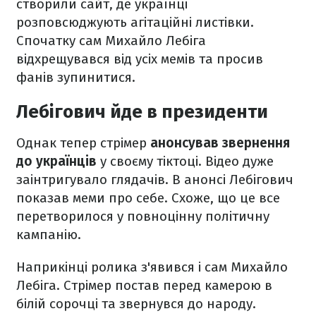
створили сайт, де українці
розповсюджують агітаційні листівки.
Спочатку сам Михайло Лебіга
відхрещувався від усіх мемів та просив
фанів зупинитися.
Лебігович йде в президенти
Однак тепер стрімер
анонсував звернення
до українців
у своєму тіктоці. Відео дуже
заінтригувало глядачів. В анонсі Лебігович
показав меми про себе. Схоже, що це все
перетворилося у повноцінну політичну
кампанію.
Наприкінці ролика з'явився і сам Михайло
Лебіга. Стрімер постав перед камерою в
білій сорочці та звернувся до народу.