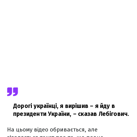
Дорогі українці, я вирішив – я йду в
президенти України,
– сказав Лебігович.
На цьому відео обривається, але