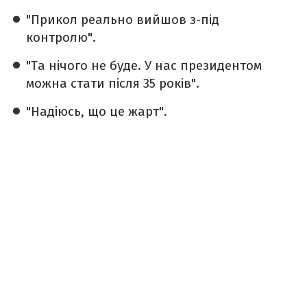
"Прикол реально вийшов з-під
контролю".
"Та нічого не буде. У нас президентом
можна стати після 35 років".
"Надіюсь, що це жарт".