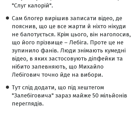
"Слуг калорій".
Сам блогер вирішив записати відео, де
пояснив, що це все жарти й ніхто нікуди
не балотується. Крім цього, він наголосив,
що його прізвище – Лебіга. Проте це не
зупинило фанів. Люди знімають кумедні
відео, в яких застосовують діпфейки та
нібито запевняють, що Михайло
Лебігович точно йде на вибори.
Тут слід додати, що під хештегом
"Залебіговича" зараз майже 50 мільйонів
переглядів.