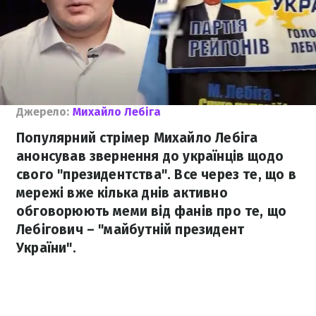
Джерело:
Михайло Лебіга
Популярний стрімер Михайло Лебіга
анонсував звернення до українців щодо
свого "президентства". Все через те, що в
мережі вже кілька днів активно
обговорюють меми від фанів про те, що
Лебігович – "майбутній президент
України".