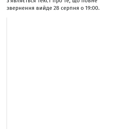
з'являється текст про те, що повне
звернення вийде 28 серпня о 19:00.