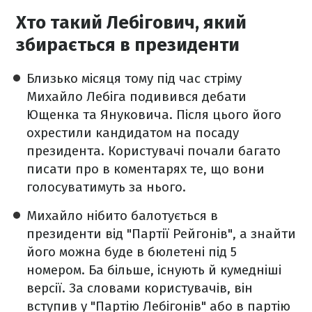
Хто такий Лебігович, який
збирається в президенти
Близько місяця тому під час стріму
Михайло Лебіга подивився дебати
Ющенка та Януковича. Після цього його
охрестили кандидатом на посаду
президента. Користувачі почали багато
писати про в коментарях те, що вони
голосуватимуть за нього.
Михайло нібито балотується в
президенти від "Партії Рейгонів", а знайти
його можна буде в бюлетені під 5
номером. Ба більше, існують й кумедніші
версії. За словами користувачів, він
вступив у "Партію Лебігонів" або в партію