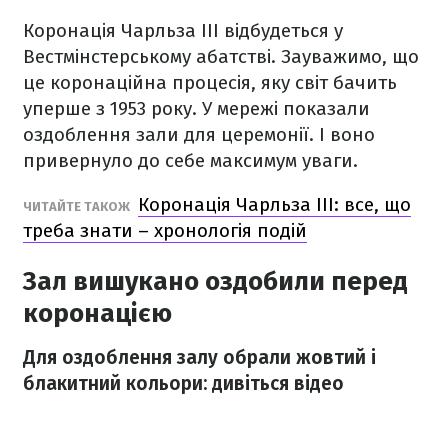
Коронація Чарльза ІІІ відбудеться у
Вестмінстерському абатстві. Зауважимо, що
це коронаційна процесія, яку світ бачить
уперше з 1953 року. У мережі показали
оздоблення зали для церемонії. І воно
привернуло до себе максимум уваги.
Коронація Чарльза III: все, що
ЧИТАЙТЕ ТАКОЖ
треба знати – хронологія подій
Зал вишукано оздобили перед
коронацією
Для оздоблення залу обрали жовтий і
блакитний кольори: дивіться відео