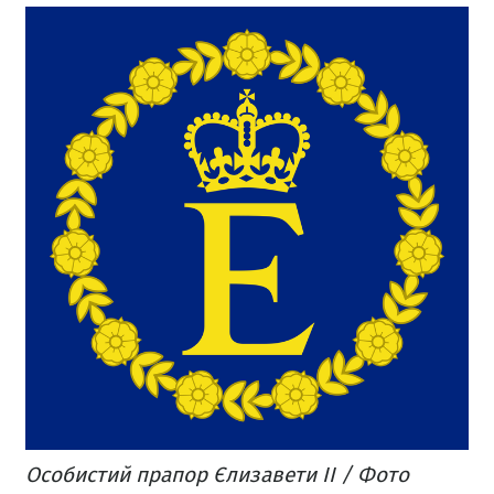
Особистий прапор Єлизавети ІІ / Фото