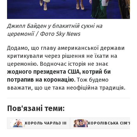
Джилл Байден у блакитній сукні на
церемонії / Фото Sky News
Додамо, що главу американської держави
критикували через рішення не їхати на
церемонію. Водночас історія не знає
жодного президента США, котрий би
потрапив на коронацію.
Тож будемо
вважати, що це така неофіційна традиція.
Пов'язані теми:
КОРОЛЬ ЧАРЛЬЗ III
КОРОЛІВСЬКА СІМ'Я