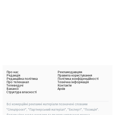
Про нас
Рекламодавцям
Редакція
Правила користування
Редакційна політика
Політика конфіденційності
Про телеканал
Технічна інформація
Телеведучі
Контакти
Вакансії
Архів
Структура власності
Всі комерційні рекламні матеріали позначені словами
"Спецпроєкт", "Партнерський матеріал", "Експерт", "Позиція".
Детальніше щодо реклами та правил цитування можна