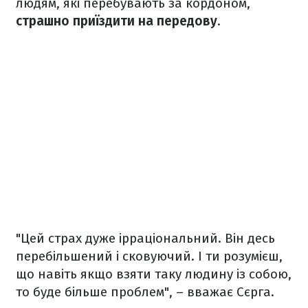
людям, які перебувають за кордоном,
страшно приїздити на передову
.
"Цей страх дуже ірраціональний. Він десь
перебільшений і сковуючий. І ти розумієш,
що навіть якщо взяти таку людину із собою,
то буде більше проблем", – вважає Сєрга.