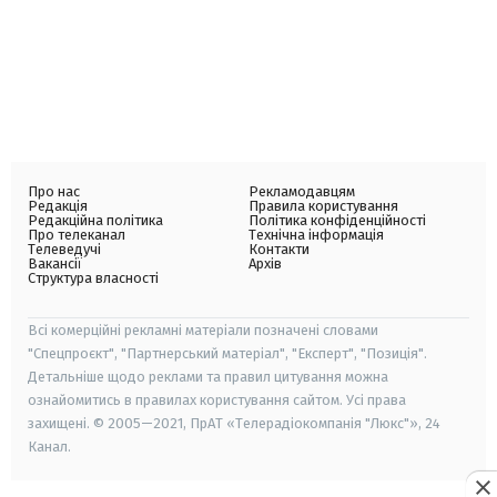
Про нас
Рекламодавцям
Редакція
Правила користування
Редакційна політика
Політика конфіденційності
Про телеканал
Технічна інформація
Телеведучі
Контакти
Вакансії
Архів
Структура власності
Всі комерційні рекламні матеріали позначені словами
"Спецпроєкт", "Партнерський матеріал", "Експерт", "Позиція".
Детальніше щодо реклами та правил цитування можна
ознайомитись в правилах користування сайтом. Усі права
захищені. © 2005—2021, ПрАТ «Телерадіокомпанія "Люкс"», 24
Канал.