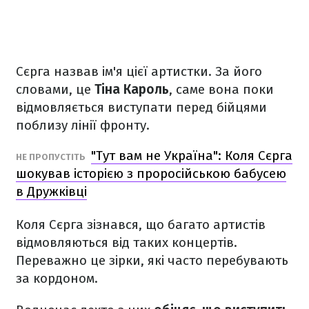
Сєрга назвав ім'я цієї артистки. За його
словами, це
Тіна Кароль
, саме вона поки
відмовляється виступати перед бійцями
поблизу лінії фронту.
"Тут вам не Україна": Коля Сєрга
НЕ ПРОПУСТІТЬ
шокував історією з проросійською бабусею
в Дружківці
Коля Сєрга зізнався, що багато артистів
відмовляються від таких концертів.
Переважно це зірки, які часто перебувають
за кордоном.