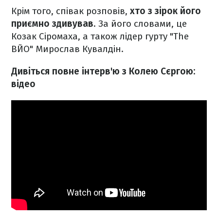
Крім того, співак розповів,
хто з зірок його
приємно здивував
. За його словами, це
Козак Сіромаха, а також лідер гурту "The
ВЙО" Мирослав Кувалдін.
Дивіться повне інтерв'ю з Колею Сєргою:
відео