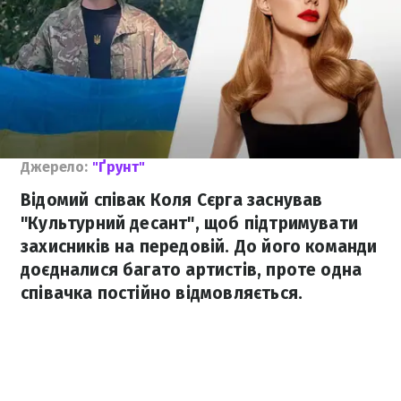
Джерело:
"Ґрунт"
Відомий співак Коля Сєрга заснував
"Культурний десант", щоб підтримувати
захисників на передовій. До його команди
доєдналися багато артистів, проте одна
співачка постійно відмовляється.