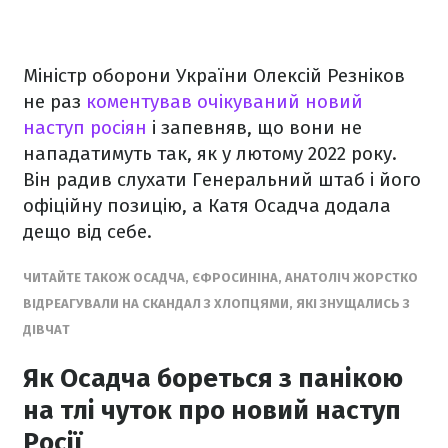
Міністр оборони України Олексій Резніков
не раз
коментував очікуваний новий
наступ росіян
і запевняв, що вони не
нападатимуть так, як у лютому 2022 року.
Він радив слухати Генеральний штаб і його
офіційну позицію, а Катя Осадча додала
дещо від себе.
ЧИТАЙТЕ ТАКОЖ ОСАДЧА, ЄФРОСИНІНА, АНАТОЛІЧ ЖОРСТКО
ВІДРЕАГУВАЛИ НА СКАНДАЛ З ХЛОПЦЯМИ, ЯКІ ЗНУЩАЛИСЬ З
ДІВЧАТ
Як Осадча бореться з панікою
на тлі чуток про новий наступ
Росії