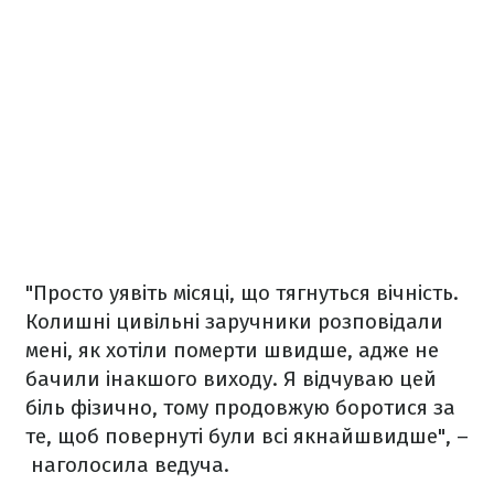
"Просто уявіть місяці, що тягнуться вічність.
Колишні цивільні заручники розповідали
мені, як хотіли померти швидше, адже не
бачили інакшого виходу. Я відчуваю цей
біль фізично, тому продовжую боротися за
те, щоб повернуті були всі якнайшвидше", –
наголосила ведуча.