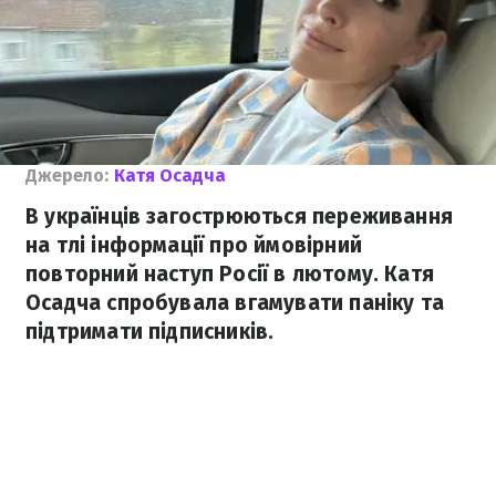
Джерело:
Катя Осадча
В українців загострюються переживання
на тлі інформації про ймовірний
повторний наступ Росії в лютому. Катя
Осадча спробувала вгамувати паніку та
підтримати підписників.