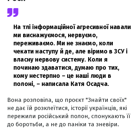
На тлі інформаційної агресивної навали
ми виснажуємося, нервуємо,
переживаємо. Ми не знаємо, коли
чекати наступу й де, але віримо в ЗСУ і
власну нервову систему. Коли я
починаю здаватися, думаю про тих,
кому нестерпно – це наші люди в
полоні,
– написала Катя Осадча.
Вона розповіла, що проєкт "Знайти своїх"
не дає їй розклеїтися, історії українців, які
пережили російський полон, спонукають її
до боротьби, а не до паніки та зневіри.