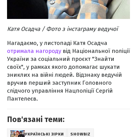
Катя Осадча / Фото з інстаграму ведучої
Нагадаємо, у листопаді Катя Осадча
отримала нагороду
від Національної поліції
України за соціальний проєкт "Знайти
своїх", у рамках якого допомагає шукати
зниклих на війні людей. Відзнаку ведучій
вручив перший заступник Головного
слідчого управління Нацполіції Сергій
Пантелеєв.
Пов'язані теми:
УКРАЇНСЬКІ ЗІРКИ
SHOWBIZ