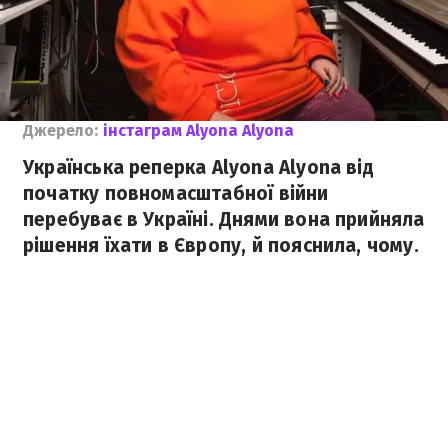
Джерело:
інстаграм Alyona Alyona
Українська реперка Alyona Alyona від
початку повномасштабної війни
перебуває в Україні. Днями вона прийняла
рішення їхати в Європу, й пояснила, чому.