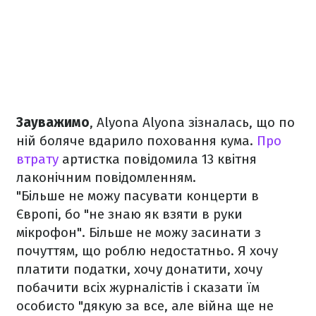
Зауважимо
, Alyona Alyona зізналась, що по
ній боляче вдарило поховання кума.
Про
втрату
артистка повідомила 13 квітня
лаконічним повідомленням.
"Більше не можу пасувати концерти в
Європі, бо "не знаю як взяти в руки
мікрофон". Більше не можу засинати з
почуттям, що роблю недостатньо. Я хочу
платити податки, хочу донатити, хочу
побачити всіх журналістів і сказати їм
особисто "дякую за все, але війна ще не