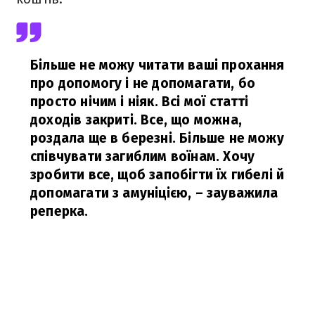
Більше не можу читати ваші прохання
про допомогу і не допомагати, бо
просто нічим і ніяк. Всі мої статті
доходів закриті. Все, що можна,
роздала ще в березні. Більше не можу
співчувати загиблим воїнам. Хочу
зробити все, щоб запобігти їх гибелі й
допомагати з амуніцією,
– зауважила
реперка.