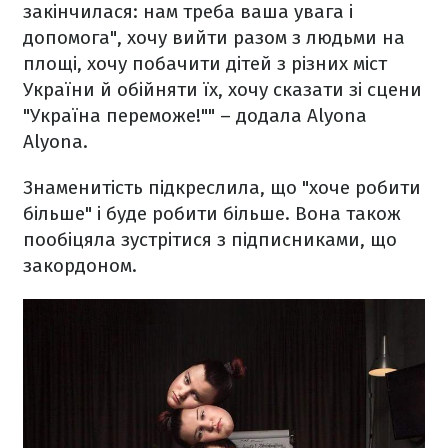
закінчилася: нам треба ваша увага і
допомога", хочу вийти разом з людьми на
площі, хочу побачити дітей з різних міст
України й обійняти їх, хочу сказати зі сцени
"Україна переможе!"" – додала Alyona
Alyona.
Знаменитість підкреслила, що "хоче робити
більше" і буде робити більше. Вона також
пообіцяла зустрітися з підписниками, що
закордоном.