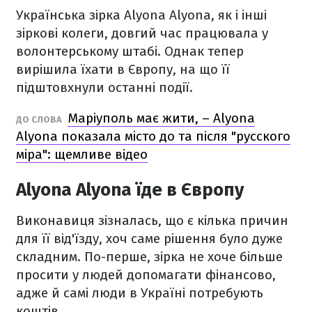
Українська зірка Alyona Alyona, як і інші
зіркові колеги, довгий час працювала у
волонтерському штабі. Однак тепер
вирішила їхати в Європу, на що її
підштовхнули останні події.
Маріуполь має жити, – Alyona
ДО СЛОВА
Alyona показала місто до та після "русского
міра": щемливе відео
Alyona Alyona їде в Європу
Виконавиця зізналась, що є кілька причин
для її від'їзду, хоч саме рішення було дуже
складним. По-перше, зірка не хоче більше
просити у людей допомагати фінансово,
адже й самі люди в Україні потребують
коштів.