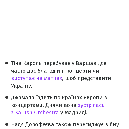
Тіна Кароль перебуває у Варшаві, де
часто дає благодійні концерти чи
виступає на матчах
, щоб представити
Україну.
Джамала їздить по країнах Європи з
концертами. Днями вона
зустрілась
з Kalush Orchestra
у Мадриді.
Надя Дорофєєва також пересиджує війну