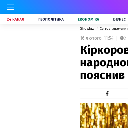
24 КАНАЛ
ГЕОПОЛІТИКА
ЕКОНОМІКА
БІЗНЕС
Showbiz
Світові знамени
16 лютого,
11:54
2
Кіркоров
народног
пояснив