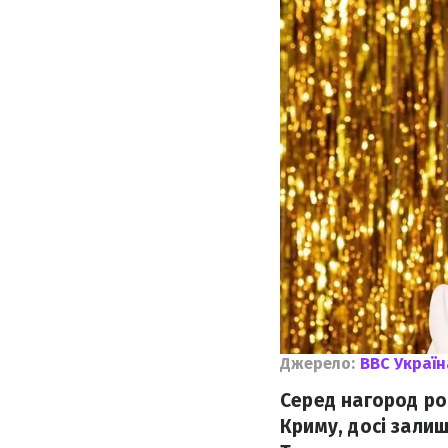
Джерело:
BBC Україн
Серед нагород ро
Криму, досі зали