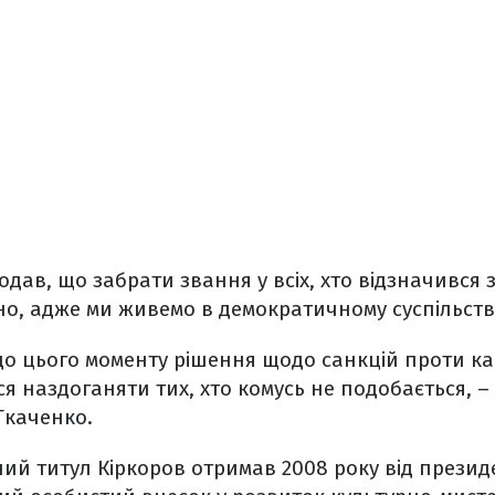
додав, що забрати звання у всіх, хто відзначився
о, адже ми живемо в демократичному суспільстві
о цього моменту рішення щодо санкцій проти кан
 наздоганяти тих, хто комусь не подобається, – ц
Ткаченко.
ий титул Кіркоров отримав 2008 року від презид